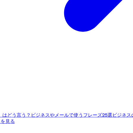
」はどう言う？ビジネスやメールで使うフレーズ25選
ビジネス
てを見る