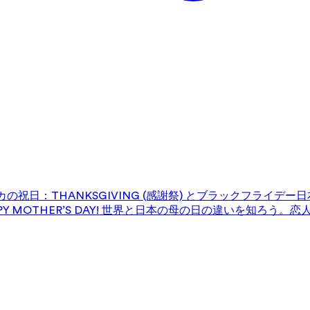
の祝日：THANKSGIVING (感謝祭) とブラックフライデー
日
 MOTHER’S DAY! 世界と日本の母の日の違いを知ろう。
恋人