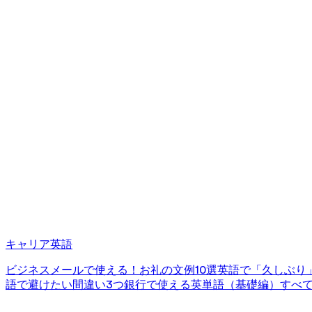
キャリア英語
ビジネスメールで使える！お礼の文例10選
英語で「久しぶり
語で避けたい間違い3つ
銀行で使える英単語（基礎編）
すべ