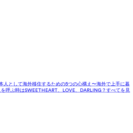
本人として海外移住するための5つの心構え〜海外で上手に暮
を呼ぶ時はSWEETHEART、LOVE、DARLING？
すべてを見