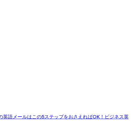
の英語メールはこの5ステップをおさえればOK！
ビジネス英