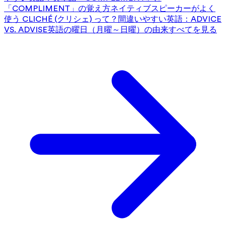
「COMPLIMENT」の覚え方
ネイティブスピーカーがよく
使う CLICHÉ (クリシェ) って？
間違いやすい英語：ADVICE
VS. ADVISE
英語の曜日（月曜～日曜）の由来
すべてを見る