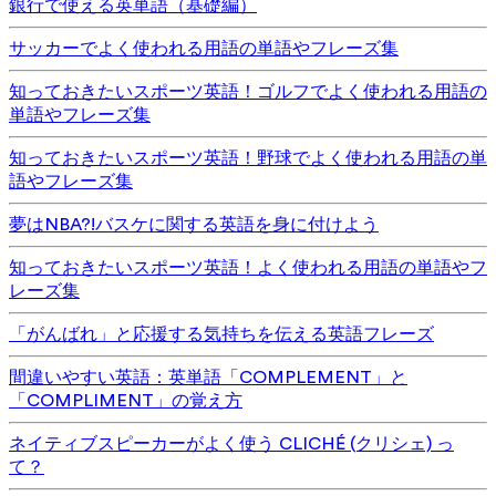
銀行で使える英単語（基礎編）
サッカーでよく使われる用語の単語やフレーズ集
知っておきたいスポーツ英語！ゴルフでよく使われる用語の
単語やフレーズ集
知っておきたいスポーツ英語！野球でよく使われる用語の単
語やフレーズ集
夢はNBA?!バスケに関する英語を身に付けよう
知っておきたいスポーツ英語！よく使われる用語の単語やフ
レーズ集
「がんばれ」と応援する気持ちを伝える英語フレーズ
間違いやすい英語：英単語「COMPLEMENT」と
「COMPLIMENT」の覚え方
ネイティブスピーカーがよく使う CLICHÉ (クリシェ) っ
て？