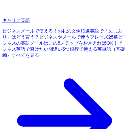
キャリア英語
ビジネスメールで使える！お礼の文例10選
英語で「久しぶ
り」はどう言う？ビジネスやメールで使うフレーズ25選
ビ
ジネスの英語メールはこの5ステップをおさえればOK！
ビ
ジネス英語で避けたい間違い3つ
銀行で使える英単語（基礎
編）
すべてを見る