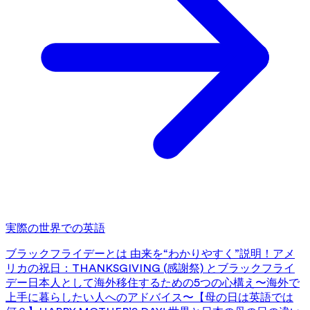
実際の世界での英語
ブラックフライデーとは 由来を“わかりやすく”説明！
アメ
リカの祝日：THANKSGIVING (感謝祭) とブラックフライ
デー
日本人として海外移住するための5つの心構え〜海外で
上手に暮らしたい人へのアドバイス〜
【母の日は英語では