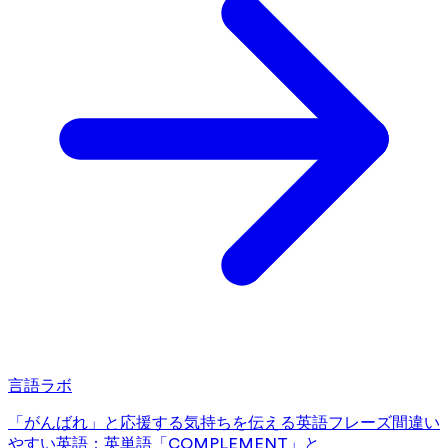
言語ラボ
「がんばれ」と応援する気持ちを伝える英語フレーズ
間違い
やすい英語：英単語「COMPLEMENT」と