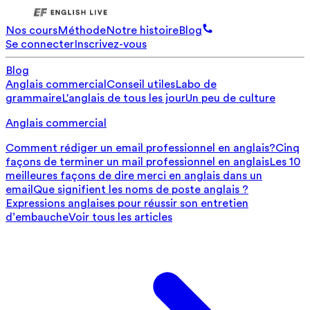
Nos cours
Méthode
Notre histoire
Blog
Se connecter
Inscrivez-vous
Blog
Anglais commercial
Conseil utiles
Labo de
grammaire
L'anglais de tous les jour
Un peu de culture
Anglais commercial
Comment rédiger un email professionnel en anglais?
Cinq
façons de terminer un mail professionnel en anglais
Les 10
meilleures façons de dire merci en anglais dans un
email
Que signifient les noms de poste anglais ?
Expressions anglaises pour réussir son entretien
d’embauche
Voir tous les articles