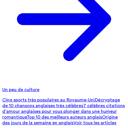
Un peu de culture
Cinq sports très populaires au Royaume-Uni
Décryptage
de 10 chansons anglaises très célèbres
7 célèbres citations
d’amour anglaises pour vous plonger dans une humeur
romantique
Top 10 des meilleurs auteurs anglais
Origine
des jours de la semaine en anglais
Voir tous les articles