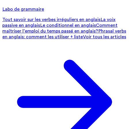
Labo de grammaire
Tout savoir sur les verbes irréguliers en anglais
La voix
passive en anglais
Le conditionnel en anglais
Comment
maîtriser l’emploi du temps passé en anglais?
Phrasal verbs
en anglais: comment les utiliser + liste
Voir tous les articles