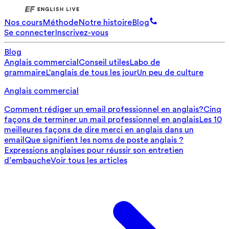
Nos cours
Méthode
Notre histoire
Blog
Se connecter
Inscrivez-vous
Blog
Anglais commercial
Conseil utiles
Labo de
grammaire
L'anglais de tous les jour
Un peu de culture
Anglais commercial
Comment rédiger un email professionnel en anglais?
Cinq
façons de terminer un mail professionnel en anglais
Les 10
meilleures façons de dire merci en anglais dans un
email
Que signifient les noms de poste anglais ?
Expressions anglaises pour réussir son entretien
d’embauche
Voir tous les articles