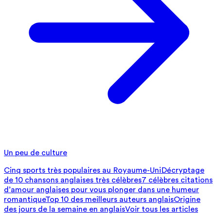
Un peu de culture
Cinq sports très populaires au Royaume-Uni
Décryptage
de 10 chansons anglaises très célèbres
7 célèbres citations
d’amour anglaises pour vous plonger dans une humeur
romantique
Top 10 des meilleurs auteurs anglais
Origine
des jours de la semaine en anglais
Voir tous les articles