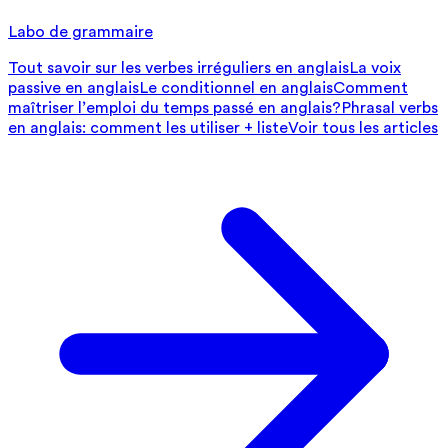
Labo de grammaire
Tout savoir sur les verbes irréguliers en anglais
La voix
passive en anglais
Le conditionnel en anglais
Comment
maîtriser l’emploi du temps passé en anglais?
Phrasal verbs
en anglais: comment les utiliser + liste
Voir tous les articles