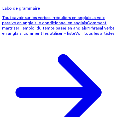
Labo de grammaire
Tout savoir sur les verbes irréguliers en anglais
La voix
passive en anglais
Le conditionnel en anglais
Comment
maîtriser l’emploi du temps passé en anglais?
Phrasal verbs
en anglais: comment les utiliser + liste
Voir tous les articles