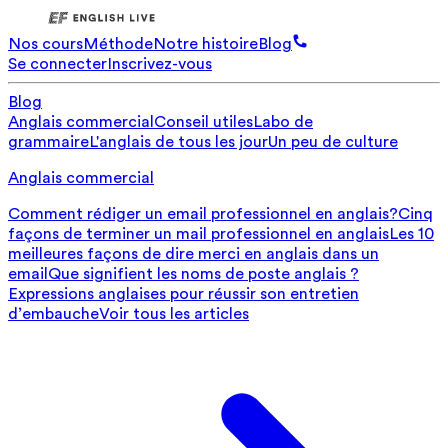
Nos cours
Méthode
Notre histoire
Blog
Se connecter
Inscrivez-vous
Blog
Anglais commercial
Conseil utiles
Labo de
grammaire
L'anglais de tous les jour
Un peu de culture
Anglais commercial
Comment rédiger un email professionnel en anglais?
Cinq
façons de terminer un mail professionnel en anglais
Les 10
meilleures façons de dire merci en anglais dans un
email
Que signifient les noms de poste anglais ?
Expressions anglaises pour réussir son entretien
d’embauche
Voir tous les articles