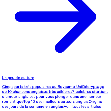
Un peu de culture
Cinq sports très populaires au Royaume-Uni
Décryptage
de 10 chansons anglaises très célèbres
7 célèbres citations
d’amour anglaises pour vous plonger dans une humeur
romantique
Top 10 des meilleurs auteurs anglais
Origine
des jours de la semaine en anglais
Voir tous les articles