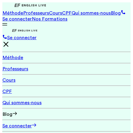
Méthode
Professeurs
Cours
CPF
Qui sommes-nous
Blog
Se connecter
Nos Formations
Se connecter
Méthode
Professeurs
Cours
CPF
Qui sommes-nous
Blog
Se connecter