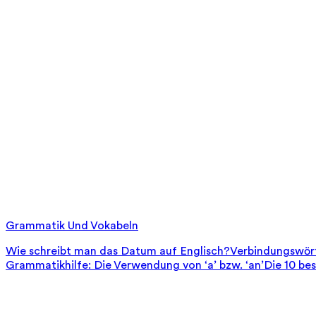
Grammatik Und Vokabeln
Wie schreibt man das Datum auf Englisch?
Verbindungswört
Grammatikhilfe: Die Verwendung von ‘a’ bzw. ‘an’
Die 10 be