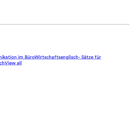
ikation im Büro
Wirtschaftsenglisch- Sätze für
sch
View all