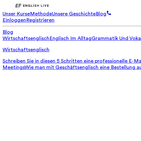
Unser Kurse
Methode
Unsere Geschichte
Blog
Einloggen
Registrieren
Blog
Wirtschaftsenglisch
Englisch Im Alltag
Grammatik Und Voka
Wirtschaftsenglisch
Schreiben Sie in diesen 5 Schritten eine professionelle E-Ma
Meetings
Wie man mit Geschäftsenglisch eine Bestellung a