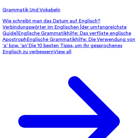
Grammatik Und Vokabeln
Wie schreibt man das Datum auf Englisch?
Verbindungswörter im Englischen [der umfangreichste
Guide]
Englische Grammatikhilfe: Das verflixte englische
Apostroph
Englische Grammatikhilfe: Die Verwendung von
‘a’ bzw. ‘an’
Die 10 besten Tipps, um Ihr gesprochenes
Englisch zu verbessern
View all