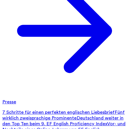
Presse
7 Schritte für einen perfekten englischen Liebesbrief
Fünf
wirklich zweisprachige Prominente
Deutschland weiter in
den Top Ten beim 9. EF English Proficiency Index
Vor- und