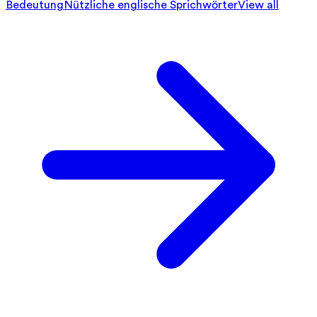
Bedeutung
Nützliche englische Sprichwörter
View all