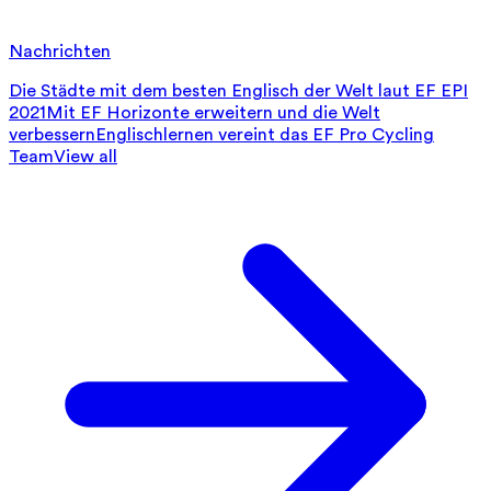
Nachrichten
Die Städte mit dem besten Englisch der Welt laut EF EPI
2021
Mit EF Horizonte erweitern und die Welt
verbessern
Englischlernen vereint das EF Pro Cycling
Team
View all