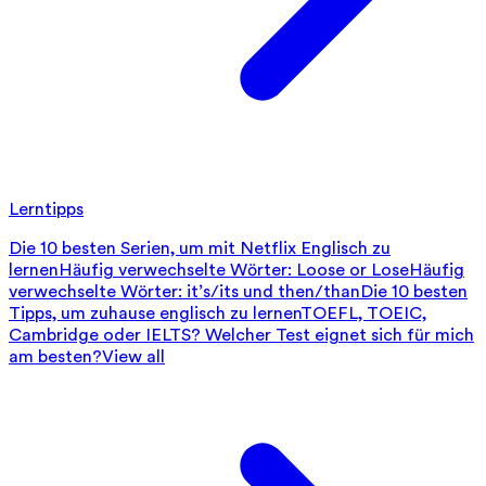
Lerntipps
Die 10 besten Serien, um mit Netflix Englisch zu
lernen
Häufig verwechselte Wörter: Loose or Lose
Häufig
verwechselte Wörter: it’s/its und then/than
Die 10 besten
Tipps, um zuhause englisch zu lernen
TOEFL, TOEIC,
Cambridge oder IELTS? Welcher Test eignet sich für mich
am besten?
View all