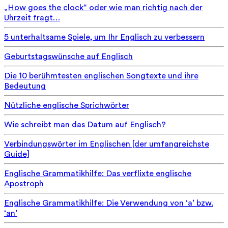
„How goes the clock“ oder wie man richtig nach der
Uhrzeit fragt…
5 unterhaltsame Spiele, um Ihr Englisch zu verbessern
Geburtstagswünsche auf Englisch
Die 10 berühmtesten englischen Songtexte und ihre
Bedeutung
Nützliche englische Sprichwörter
Wie schreibt man das Datum auf Englisch?
Verbindungswörter im Englischen [der umfangreichste
Guide]
Englische Grammatikhilfe: Das verflixte englische
Apostroph
Englische Grammatikhilfe: Die Verwendung von ‘a’ bzw.
‘an’