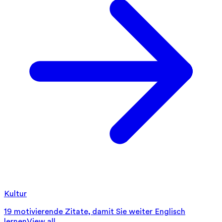
Kultur
19 motivierende Zitate, damit Sie weiter Englisch
lernen
View all