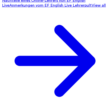
Nachteile eines Online-Lehrers von EF English
Live
Anmerkungen vom EF English Live Lehrerpult
View all