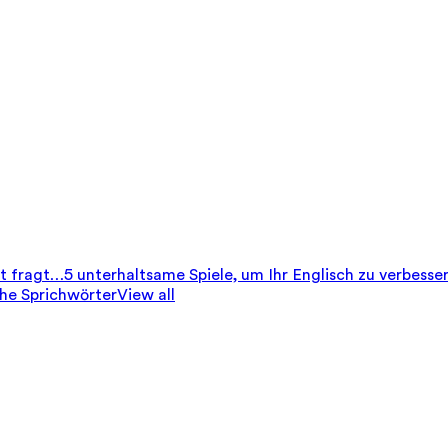
it fragt…
5 unterhaltsame Spiele, um Ihr Englisch zu verbesse
che Sprichwörter
View all