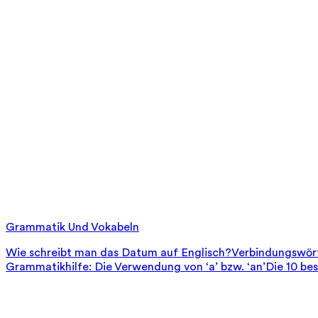
Grammatik Und Vokabeln
Wie schreibt man das Datum auf Englisch?
Verbindungswört
Grammatikhilfe: Die Verwendung von ‘a’ bzw. ‘an’
Die 10 be