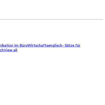
ikation im Büro
Wirtschaftsenglisch- Sätze für
sch
View all