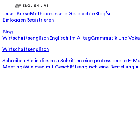
Unser Kurse
Methode
Unsere Geschichte
Blog
Einloggen
Registrieren
Blog
Wirtschaftsenglisch
Englisch Im Alltag
Grammatik Und Voka
Wirtschaftsenglisch
Schreiben Sie in diesen 5 Schritten eine professionelle E-Ma
Meetings
Wie man mit Geschäftsenglisch eine Bestellung a