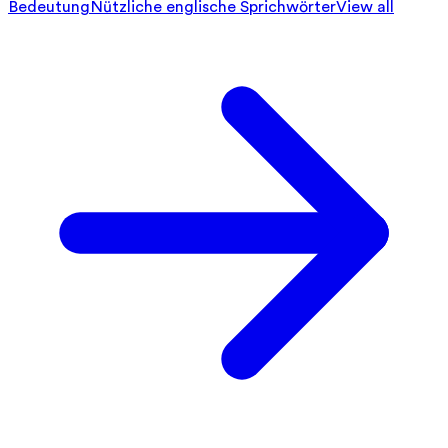
Bedeutung
Nützliche englische Sprichwörter
View all