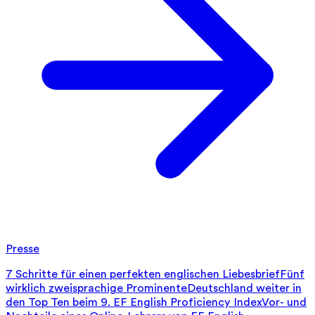
Presse
7 Schritte für einen perfekten englischen Liebesbrief
Fünf
wirklich zweisprachige Prominente
Deutschland weiter in
den Top Ten beim 9. EF English Proficiency Index
Vor- und