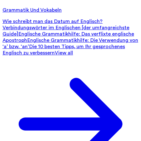
Grammatik Und Vokabeln
Wie schreibt man das Datum auf Englisch?
Verbindungswörter im Englischen [der umfangreichste
Guide]
Englische Grammatikhilfe: Das verflixte englische
Apostroph
Englische Grammatikhilfe: Die Verwendung von
‘a’ bzw. ‘an’
Die 10 besten Tipps, um Ihr gesprochenes
Englisch zu verbessern
View all