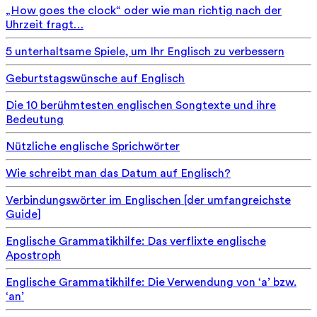
„How goes the clock“ oder wie man richtig nach der
Uhrzeit fragt…
5 unterhaltsame Spiele, um Ihr Englisch zu verbessern
Geburtstagswünsche auf Englisch
Die 10 berühmtesten englischen Songtexte und ihre
Bedeutung
Nützliche englische Sprichwörter
Wie schreibt man das Datum auf Englisch?
Verbindungswörter im Englischen [der umfangreichste
Guide]
Englische Grammatikhilfe: Das verflixte englische
Apostroph
Englische Grammatikhilfe: Die Verwendung von ‘a’ bzw.
‘an’