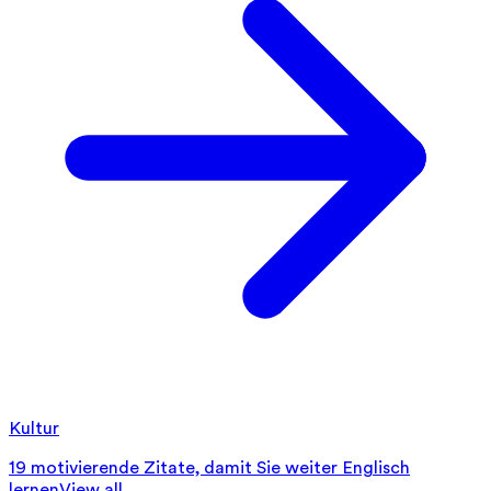
Kultur
19 motivierende Zitate, damit Sie weiter Englisch
lernen
View all