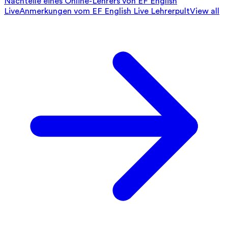
Nachteile eines Online-Lehrers von EF English
Live
Anmerkungen vom EF English Live Lehrerpult
View all