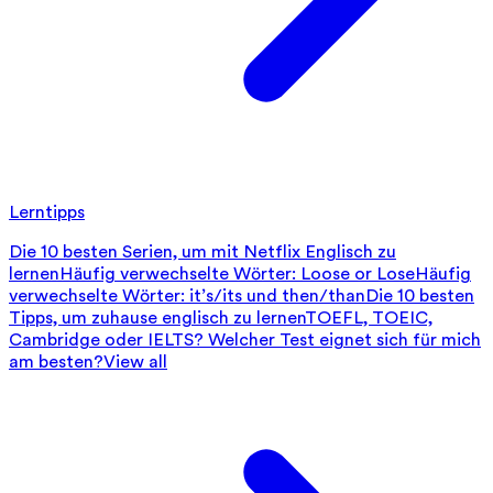
Lerntipps
Die 10 besten Serien, um mit Netflix Englisch zu
lernen
Häufig verwechselte Wörter: Loose or Lose
Häufig
verwechselte Wörter: it’s/its und then/than
Die 10 besten
Tipps, um zuhause englisch zu lernen
TOEFL, TOEIC,
Cambridge oder IELTS? Welcher Test eignet sich für mich
am besten?
View all