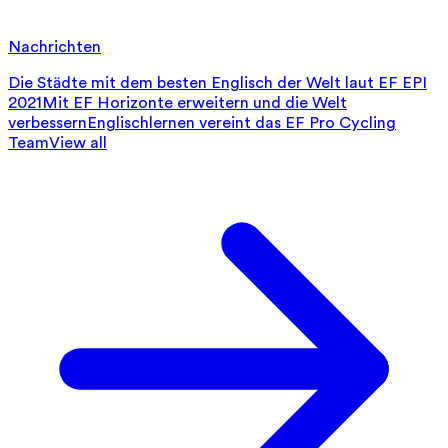
Nachrichten
Die Städte mit dem besten Englisch der Welt laut EF EPI
2021
Mit EF Horizonte erweitern und die Welt
verbessern
Englischlernen vereint das EF Pro Cycling
Team
View all