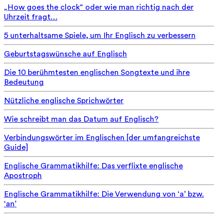
„How goes the clock“ oder wie man richtig nach der
Uhrzeit fragt…
5 unterhaltsame Spiele, um Ihr Englisch zu verbessern
Geburtstagswünsche auf Englisch
Die 10 berühmtesten englischen Songtexte und ihre
Bedeutung
Nützliche englische Sprichwörter
Wie schreibt man das Datum auf Englisch?
Verbindungswörter im Englischen [der umfangreichste
Guide]
Englische Grammatikhilfe: Das verflixte englische
Apostroph
Englische Grammatikhilfe: Die Verwendung von ‘a’ bzw.
‘an’