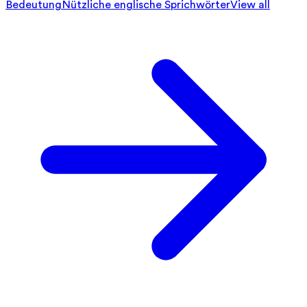
Bedeutung
Nützliche englische Sprichwörter
View all