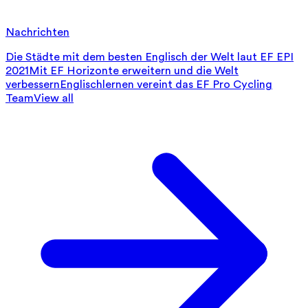
Nachrichten
Die Städte mit dem besten Englisch der Welt laut EF EPI
2021
Mit EF Horizonte erweitern und die Welt
verbessern
Englischlernen vereint das EF Pro Cycling
Team
View all