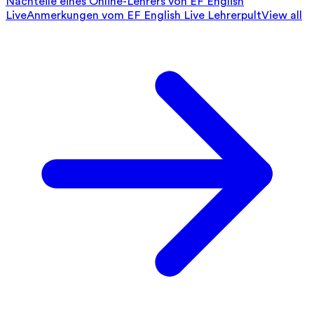
Nachteile eines Online-Lehrers von EF English
Live
Anmerkungen vom EF English Live Lehrerpult
View all