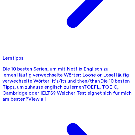
Lerntipps
Die 10 besten Serien, um mit Netflix Englisch zu
lernen
Häufig verwechselte Wörter: Loose or Lose
Häufig
verwechselte Wörter: it’s/its und then/than
Die 10 besten
Tipps, um zuhause englisch zu lernen
TOEFL, TOEIC,
Cambridge oder IELTS? Welcher Test eignet sich für mich
am besten?
View all