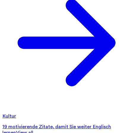
Kultur
19 motivierende Zitate, damit Sie weiter Englisch
lernen
View all