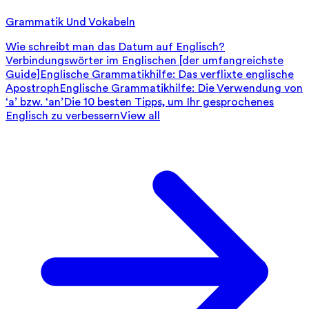
Grammatik Und Vokabeln
Wie schreibt man das Datum auf Englisch?
Verbindungswörter im Englischen [der umfangreichste
Guide]
Englische Grammatikhilfe: Das verflixte englische
Apostroph
Englische Grammatikhilfe: Die Verwendung von
‘a’ bzw. ‘an’
Die 10 besten Tipps, um Ihr gesprochenes
Englisch zu verbessern
View all