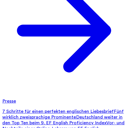
Presse
7 Schritte für einen perfekten englischen Liebesbrief
Fünf
wirklich zweisprachige Prominente
Deutschland weiter in
den Top Ten beim 9. EF English Proficiency Index
Vor- und