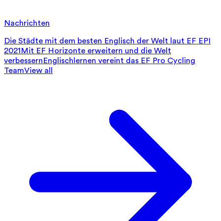
Nachrichten
Die Städte mit dem besten Englisch der Welt laut EF EPI
2021
Mit EF Horizonte erweitern und die Welt
verbessern
Englischlernen vereint das EF Pro Cycling
Team
View all