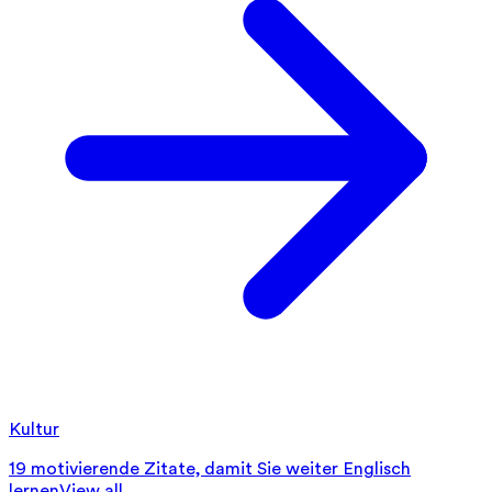
Kultur
19 motivierende Zitate, damit Sie weiter Englisch
lernen
View all