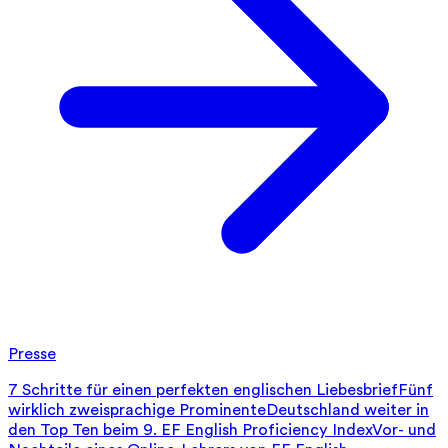
Presse
7 Schritte für einen perfekten englischen Liebesbrief
Fünf
wirklich zweisprachige Prominente
Deutschland weiter in
den Top Ten beim 9. EF English Proficiency Index
Vor- und