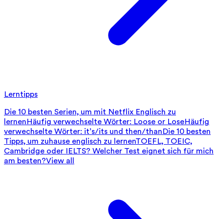
Lerntipps
Die 10 besten Serien, um mit Netflix Englisch zu
lernen
Häufig verwechselte Wörter: Loose or Lose
Häufig
verwechselte Wörter: it’s/its und then/than
Die 10 besten
Tipps, um zuhause englisch zu lernen
TOEFL, TOEIC,
Cambridge oder IELTS? Welcher Test eignet sich für mich
am besten?
View all