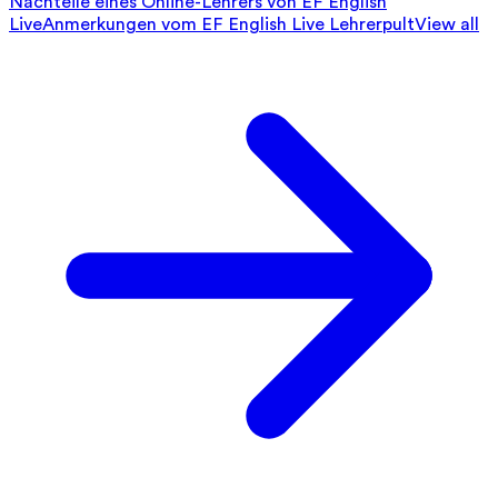
Nachteile eines Online-Lehrers von EF English
Live
Anmerkungen vom EF English Live Lehrerpult
View all