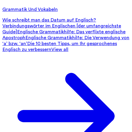
Grammatik Und Vokabeln
Wie schreibt man das Datum auf Englisch?
Verbindungswörter im Englischen [der umfangreichste
Guide]
Englische Grammatikhilfe: Das verflixte englische
Apostroph
Englische Grammatikhilfe: Die Verwendung von
‘a’ bzw. ‘an’
Die 10 besten Tipps, um Ihr gesprochenes
Englisch zu verbessern
View all