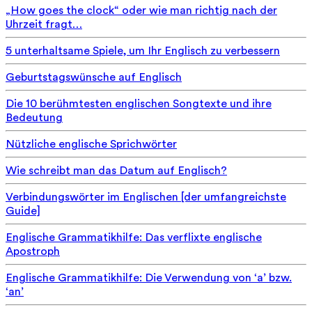
„How goes the clock“ oder wie man richtig nach der
Uhrzeit fragt…
5 unterhaltsame Spiele, um Ihr Englisch zu verbessern
Geburtstagswünsche auf Englisch
Die 10 berühmtesten englischen Songtexte und ihre
Bedeutung
Nützliche englische Sprichwörter
Wie schreibt man das Datum auf Englisch?
Verbindungswörter im Englischen [der umfangreichste
Guide]
Englische Grammatikhilfe: Das verflixte englische
Apostroph
Englische Grammatikhilfe: Die Verwendung von ‘a’ bzw.
‘an’