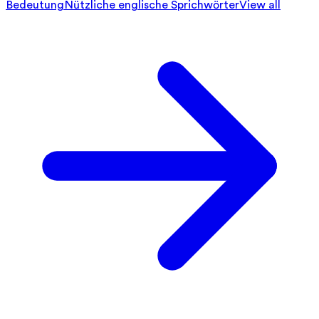
Bedeutung
Nützliche englische Sprichwörter
View all