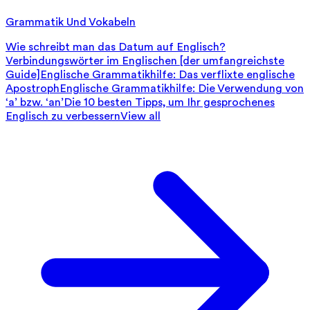
Grammatik Und Vokabeln
Wie schreibt man das Datum auf Englisch?
Verbindungswörter im Englischen [der umfangreichste
Guide]
Englische Grammatikhilfe: Das verflixte englische
Apostroph
Englische Grammatikhilfe: Die Verwendung von
‘a’ bzw. ‘an’
Die 10 besten Tipps, um Ihr gesprochenes
Englisch zu verbessern
View all