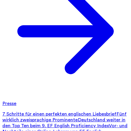
Presse
7 Schritte für einen perfekten englischen Liebesbrief
Fünf
wirklich zweisprachige Prominente
Deutschland weiter in
den Top Ten beim 9. EF English Proficiency Index
Vor- und