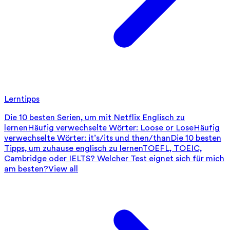
Lerntipps
Die 10 besten Serien, um mit Netflix Englisch zu
lernen
Häufig verwechselte Wörter: Loose or Lose
Häufig
verwechselte Wörter: it’s/its und then/than
Die 10 besten
Tipps, um zuhause englisch zu lernen
TOEFL, TOEIC,
Cambridge oder IELTS? Welcher Test eignet sich für mich
am besten?
View all