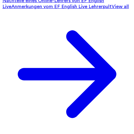
Nachteile eines Online-Lehrers von EF English
Live
Anmerkungen vom EF English Live Lehrerpult
View all