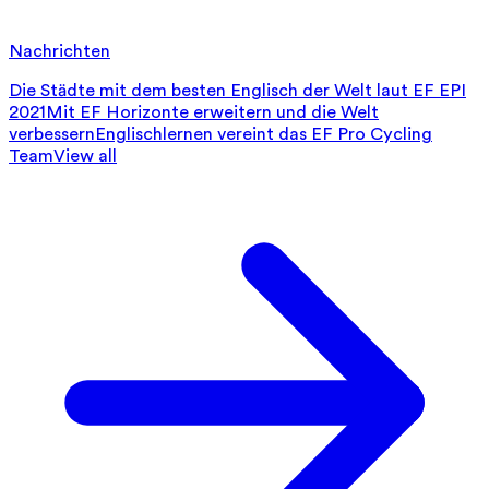
Nachrichten
Die Städte mit dem besten Englisch der Welt laut EF EPI
2021
Mit EF Horizonte erweitern und die Welt
verbessern
Englischlernen vereint das EF Pro Cycling
Team
View all