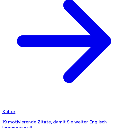
Kultur
19 motivierende Zitate, damit Sie weiter Englisch
lernen
View all