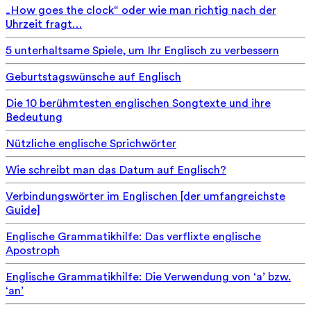
„How goes the clock“ oder wie man richtig nach der
Uhrzeit fragt…
5 unterhaltsame Spiele, um Ihr Englisch zu verbessern
Geburtstagswünsche auf Englisch
Die 10 berühmtesten englischen Songtexte und ihre
Bedeutung
Nützliche englische Sprichwörter
Wie schreibt man das Datum auf Englisch?
Verbindungswörter im Englischen [der umfangreichste
Guide]
Englische Grammatikhilfe: Das verflixte englische
Apostroph
Englische Grammatikhilfe: Die Verwendung von ‘a’ bzw.
‘an’