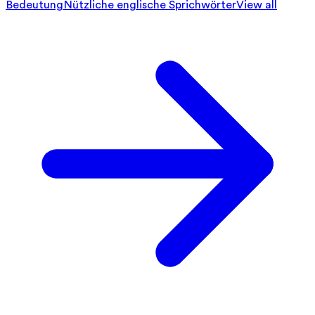
Bedeutung
Nützliche englische Sprichwörter
View all