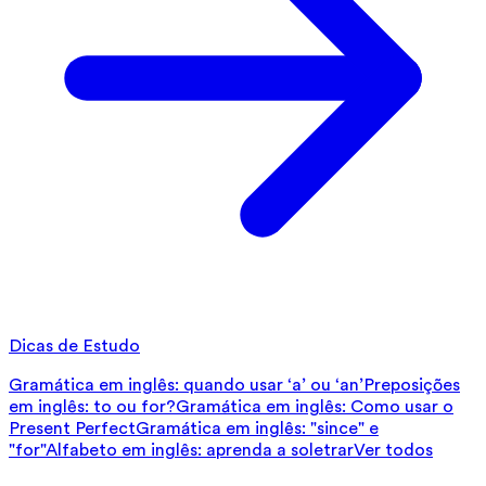
Dicas de Estudo
Gramática em inglês: quando usar ‘a’ ou ‘an’
Preposições
em inglês: to ou for?
Gramática em inglês: Como usar o
Present Perfect
Gramática em inglês: "since" e
"for"
Alfabeto em inglês: aprenda a soletrar
Ver todos