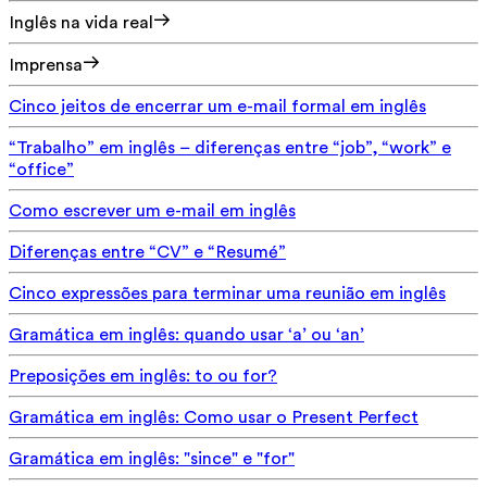
Inglês na vida real
Imprensa
Cinco jeitos de encerrar um e-mail formal em inglês
“Trabalho” em inglês – diferenças entre “job”, “work” e
“office”
Como escrever um e-mail em inglês
Diferenças entre “CV” e “Resumé”
Cinco expressões para terminar uma reunião em inglês
Gramática em inglês: quando usar ‘a’ ou ‘an’
Preposições em inglês: to ou for?
Gramática em inglês: Como usar o Present Perfect
Gramática em inglês: "since" e "for"