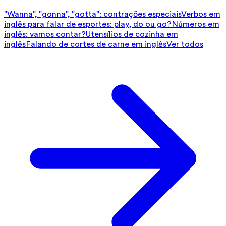
"Wanna", "gonna", "gotta": contrações especiais
Verbos em
inglês para falar de esportes: play, do ou go?
Números em
inglês: vamos contar?
Utensílios de cozinha em
inglês
Falando de cortes de carne em inglês
Ver todos