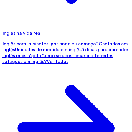
Inglês na vida real
Inglês para iniciantes: por onde eu começo?
Cantadas em
inglês
Unidades de medida em inglês
5 dicas para aprender
inglês mais rápido
Como se acostumar a diferentes
sotaques em inglês?
Ver todos