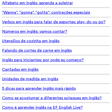
Alfabeto em inglês: aprenda a soletrar
"Wanna", "gonna", "gotta": contrações especiais
Verbos em inglês para falar de esportes: play, do ou go?
Números em inglês: vamos contar?
Utensílios de cozinha em inglês
Falando de cortes de carne em inglês
Inglês para iniciantes: por onde eu começo?
Cantadas em inglês
Unidades de medida em inglês
5 dicas para aprender inglês mais rápido
Como se acostumar a diferentes sotaques em inglês?
Como é aprender inglês na EF English Live?