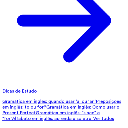
Dicas de Estudo
Gramática em inglês: quando usar ‘a’ ou ‘an’
Preposições
em inglês: to ou for?
Gramática em inglês: Como usar o
Present Perfect
Gramática em inglês: "since" e
"for"
Alfabeto em inglês: aprenda a soletrar
Ver todos