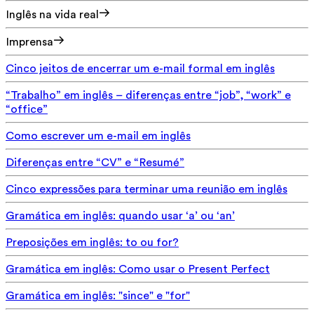
Inglês na vida real
Imprensa
Cinco jeitos de encerrar um e-mail formal em inglês
“Trabalho” em inglês – diferenças entre “job”, “work” e
“office”
Como escrever um e-mail em inglês
Diferenças entre “CV” e “Resumé”
Cinco expressões para terminar uma reunião em inglês
Gramática em inglês: quando usar ‘a’ ou ‘an’
Preposições em inglês: to ou for?
Gramática em inglês: Como usar o Present Perfect
Gramática em inglês: "since" e "for"