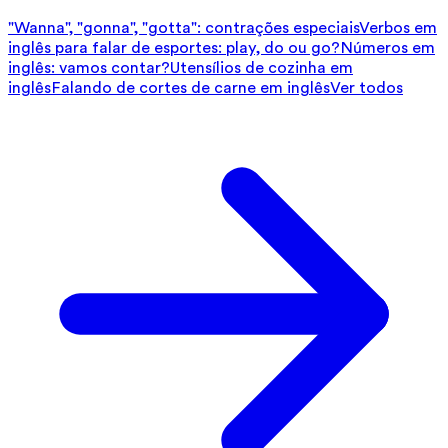
"Wanna", "gonna", "gotta": contrações especiais
Verbos em
inglês para falar de esportes: play, do ou go?
Números em
inglês: vamos contar?
Utensílios de cozinha em
inglês
Falando de cortes de carne em inglês
Ver todos