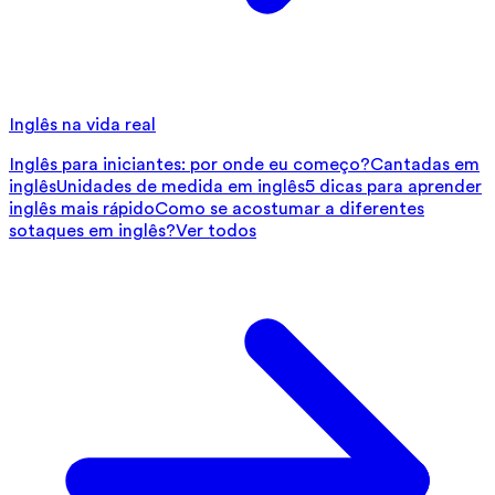
Inglês na vida real
Inglês para iniciantes: por onde eu começo?
Cantadas em
inglês
Unidades de medida em inglês
5 dicas para aprender
inglês mais rápido
Como se acostumar a diferentes
sotaques em inglês?
Ver todos