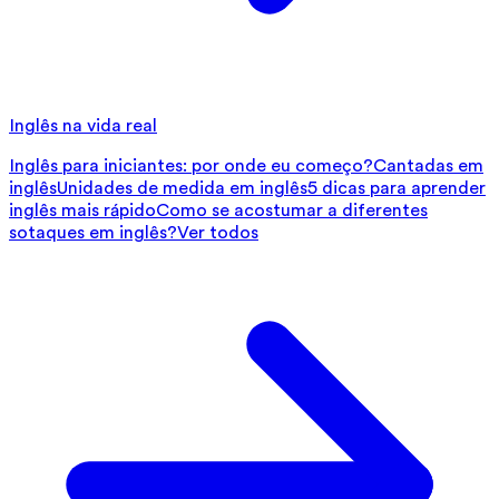
Inglês na vida real
Inglês para iniciantes: por onde eu começo?
Cantadas em
inglês
Unidades de medida em inglês
5 dicas para aprender
inglês mais rápido
Como se acostumar a diferentes
sotaques em inglês?
Ver todos