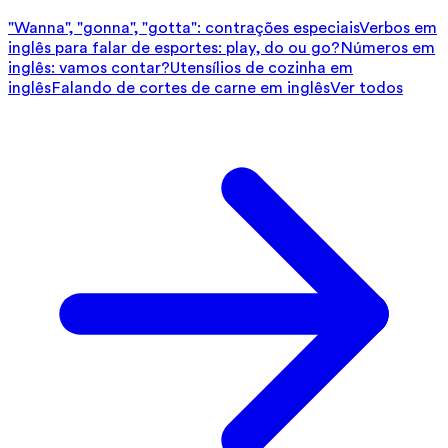
"Wanna", "gonna", "gotta": contrações especiais
Verbos em
inglês para falar de esportes: play, do ou go?
Números em
inglês: vamos contar?
Utensílios de cozinha em
inglês
Falando de cortes de carne em inglês
Ver todos