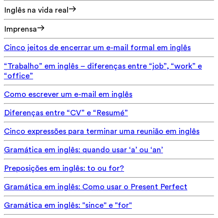
Inglês na vida real
Imprensa
Cinco jeitos de encerrar um e-mail formal em inglês
“Trabalho” em inglês – diferenças entre “job”, “work” e
“office”
Como escrever um e-mail em inglês
Diferenças entre “CV” e “Resumé”
Cinco expressões para terminar uma reunião em inglês
Gramática em inglês: quando usar ‘a’ ou ‘an’
Preposições em inglês: to ou for?
Gramática em inglês: Como usar o Present Perfect
Gramática em inglês: "since" e "for"