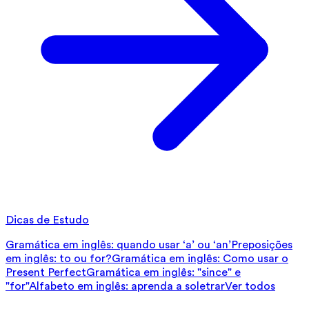
Dicas de Estudo
Gramática em inglês: quando usar ‘a’ ou ‘an’
Preposições
em inglês: to ou for?
Gramática em inglês: Como usar o
Present Perfect
Gramática em inglês: "since" e
"for"
Alfabeto em inglês: aprenda a soletrar
Ver todos