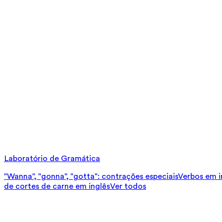
Laboratório de Gramática
"Wanna", "gonna", "gotta": contrações especiais
Verbos em in
de cortes de carne em inglês
Ver todos