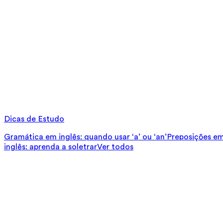
Dicas de Estudo
Gramática em inglês: quando usar ‘a’ ou ‘an’
Preposições em 
inglês: aprenda a soletrar
Ver todos