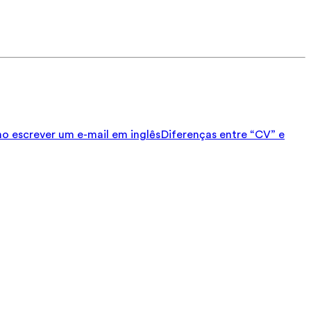
 escrever um e-mail em inglês
Diferenças entre “CV” e