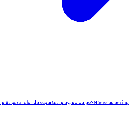
glês para falar de esportes: play, do ou go?
Números em ingl