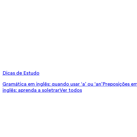
Dicas de Estudo
Gramática em inglês: quando usar ‘a’ ou ‘an’
Preposições em 
inglês: aprenda a soletrar
Ver todos