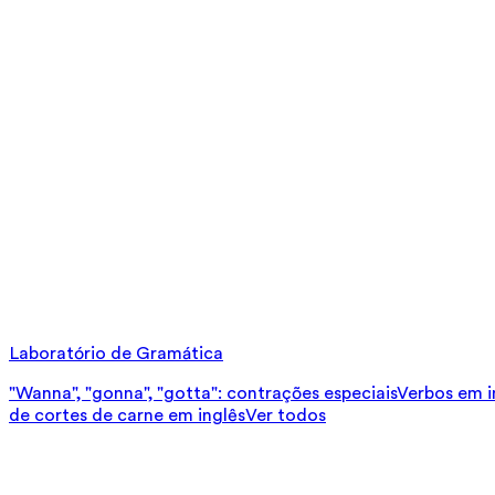
Laboratório de Gramática
"Wanna", "gonna", "gotta": contrações especiais
Verbos em in
de cortes de carne em inglês
Ver todos