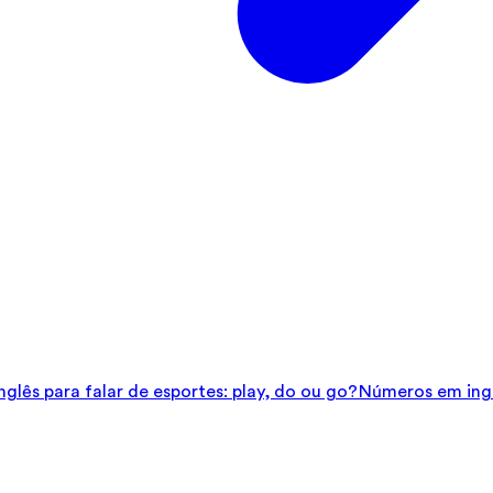
glês para falar de esportes: play, do ou go?
Números em ingl