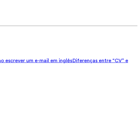
 escrever um e-mail em inglês
Diferenças entre “CV” e