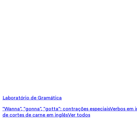
Laboratório de Gramática
"Wanna", "gonna", "gotta": contrações especiais
Verbos em in
de cortes de carne em inglês
Ver todos