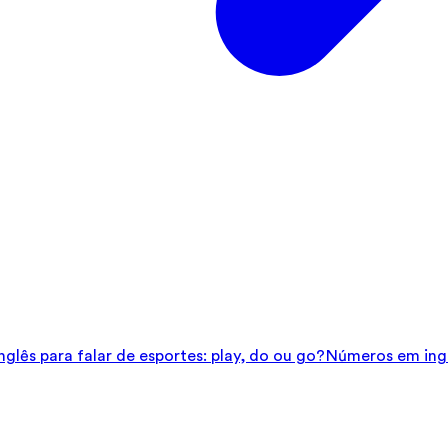
glês para falar de esportes: play, do ou go?
Números em ingl