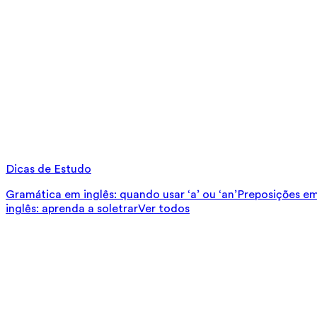
Dicas de Estudo
Gramática em inglês: quando usar ‘a’ ou ‘an’
Preposições em 
inglês: aprenda a soletrar
Ver todos