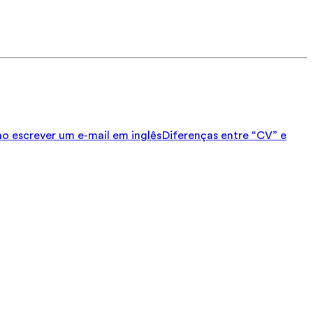
 escrever um e-mail em inglês
Diferenças entre “CV” e