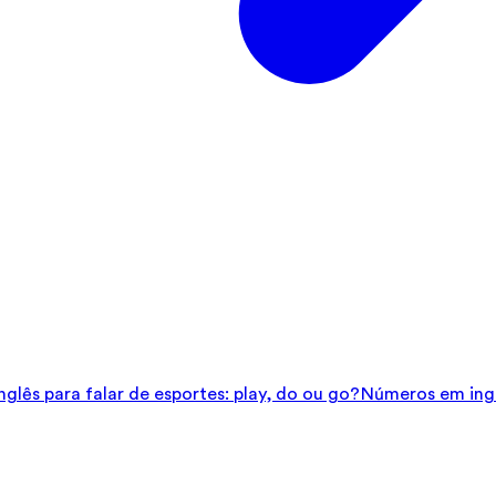
glês para falar de esportes: play, do ou go?
Números em ingl