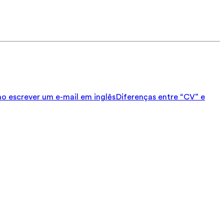
 escrever um e-mail em inglês
Diferenças entre “CV” e