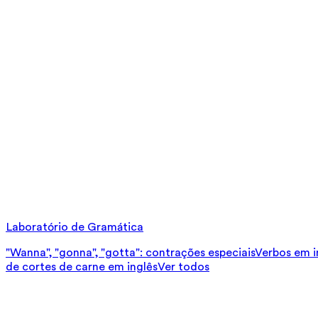
Laboratório de Gramática
"Wanna", "gonna", "gotta": contrações especiais
Verbos em in
de cortes de carne em inglês
Ver todos