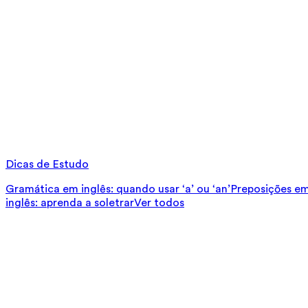
Dicas de Estudo
Gramática em inglês: quando usar ‘a’ ou ‘an’
Preposições em 
inglês: aprenda a soletrar
Ver todos