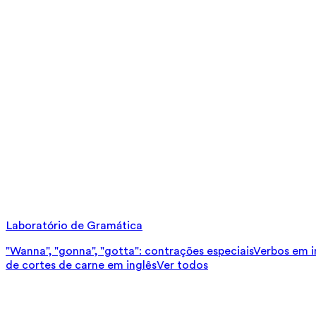
Laboratório de Gramática
"Wanna", "gonna", "gotta": contrações especiais
Verbos em in
de cortes de carne em inglês
Ver todos