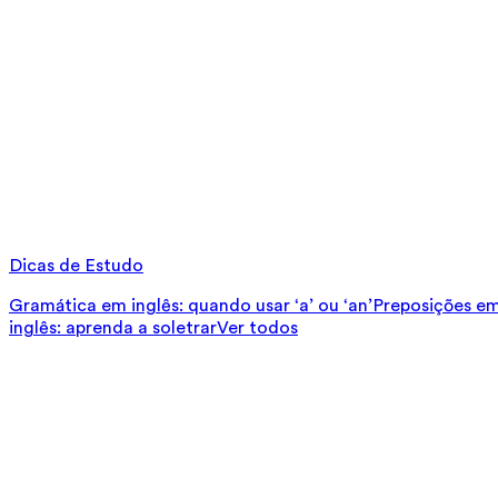
Dicas de Estudo
Gramática em inglês: quando usar ‘a’ ou ‘an’
Preposições em 
inglês: aprenda a soletrar
Ver todos