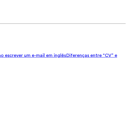
 escrever um e-mail em inglês
Diferenças entre “CV” e