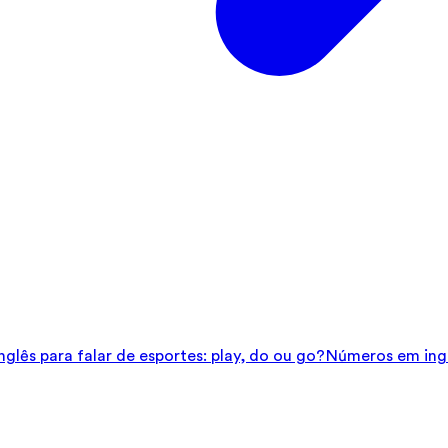
glês para falar de esportes: play, do ou go?
Números em ingl