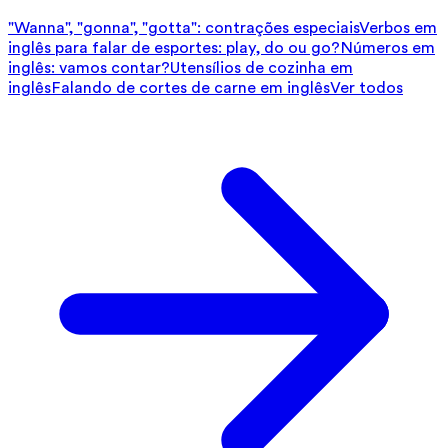
"Wanna", "gonna", "gotta": contrações especiais
Verbos em
inglês para falar de esportes: play, do ou go?
Números em
inglês: vamos contar?
Utensílios de cozinha em
inglês
Falando de cortes de carne em inglês
Ver todos