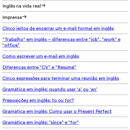
Inglês na vida real
Imprensa
Cinco jeitos de encerrar um e-mail formal em inglês
“Trabalho” em inglês – diferenças entre “job”, “work” e
“office”
Como escrever um e-mail em inglês
Diferenças entre “CV” e “Resumé”
Cinco expressões para terminar uma reunião em inglês
Gramática em inglês: quando usar ‘a’ ou ‘an’
Preposições em inglês: to ou for?
Gramática em inglês: Como usar o Present Perfect
Gramática em inglês: "since" e "for"