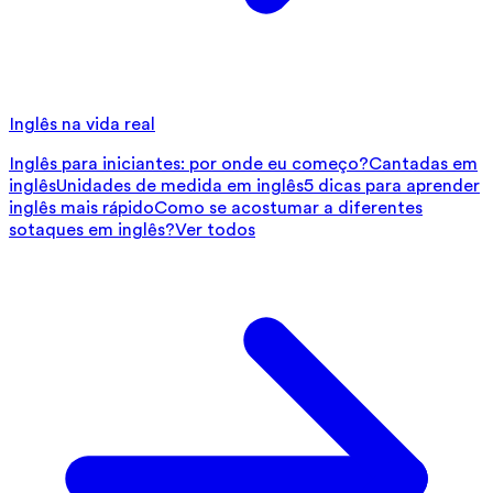
Inglês na vida real
Inglês para iniciantes: por onde eu começo?
Cantadas em
inglês
Unidades de medida em inglês
5 dicas para aprender
inglês mais rápido
Como se acostumar a diferentes
sotaques em inglês?
Ver todos