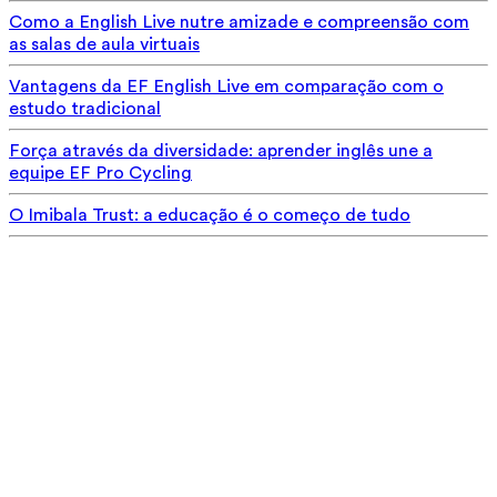
Como a English Live nutre amizade e compreensão com
as salas de aula virtuais
Vantagens da EF English Live em comparação com o
estudo tradicional
Força através da diversidade: aprender inglês une a
equipe EF Pro Cycling
O Imibala Trust: a educação é o começo de tudo