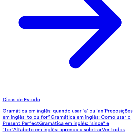
Dicas de Estudo
Gramática em inglês: quando usar ‘a’ ou ‘an’
Preposições
em inglês: to ou for?
Gramática em inglês: Como usar o
Present Perfect
Gramática em inglês: "since" e
"for"
Alfabeto em inglês: aprenda a soletrar
Ver todos