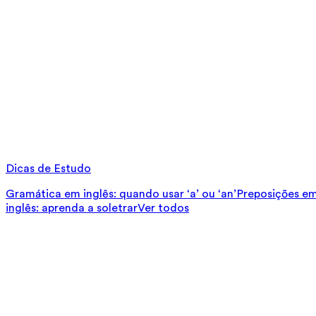
Dicas de Estudo
Gramática em inglês: quando usar ‘a’ ou ‘an’
Preposições em 
inglês: aprenda a soletrar
Ver todos