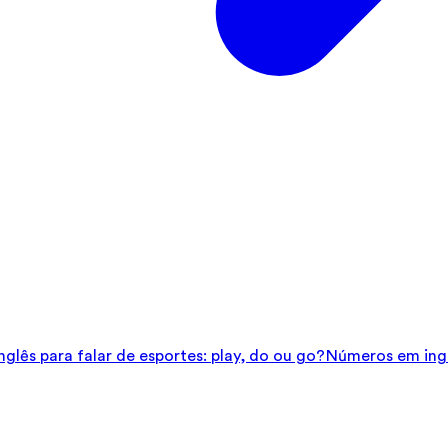
glês para falar de esportes: play, do ou go?
Números em ingl