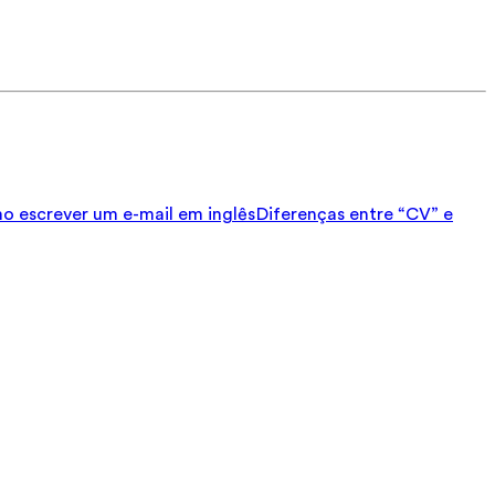
 escrever um e-mail em inglês
Diferenças entre “CV” e