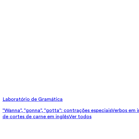
Laboratório de Gramática
"Wanna", "gonna", "gotta": contrações especiais
Verbos em in
de cortes de carne em inglês
Ver todos