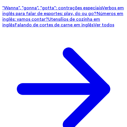
"Wanna", "gonna", "gotta": contrações especiais
Verbos em
inglês para falar de esportes: play, do ou go?
Números em
inglês: vamos contar?
Utensílios de cozinha em
inglês
Falando de cortes de carne em inglês
Ver todos