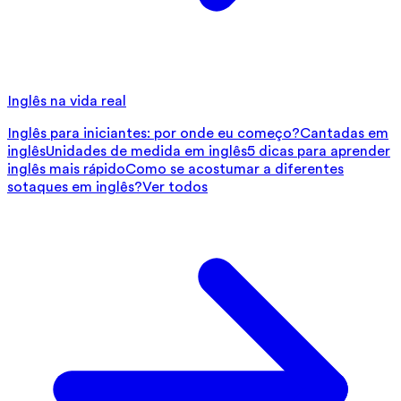
Inglês na vida real
Inglês para iniciantes: por onde eu começo?
Cantadas em
inglês
Unidades de medida em inglês
5 dicas para aprender
inglês mais rápido
Como se acostumar a diferentes
sotaques em inglês?
Ver todos