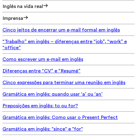
Inglês na vida real
Imprensa
Cinco jeitos de encerrar um e-mail formal em inglês
“Trabalho” em inglês – diferenças entre “job”, “work” e
“office”
Como escrever um e-mail em inglês
Diferenças entre “CV” e “Resumé”
Cinco expressões para terminar uma reunião em inglês
Gramática em inglês: quando usar ‘a’ ou ‘an’
Preposições em inglês: to ou for?
Gramática em inglês: Como usar o Present Perfect
Gramática em inglês: "since" e "for"