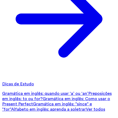
Dicas de Estudo
Gramática em inglês: quando usar ‘a’ ou ‘an’
Preposições
em inglês: to ou for?
Gramática em inglês: Como usar o
Present Perfect
Gramática em inglês: "since" e
"for"
Alfabeto em inglês: aprenda a soletrar
Ver todos