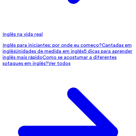
Inglês na vida real
Inglês para iniciantes: por onde eu começo?
Cantadas em
inglês
Unidades de medida em inglês
5 dicas para aprender
inglês mais rápido
Como se acostumar a diferentes
sotaques em inglês?
Ver todos