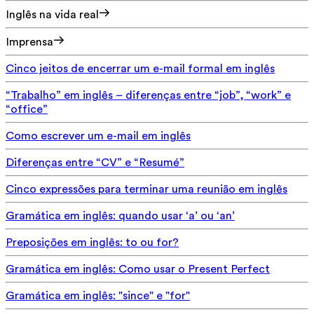
Inglês na vida real
Imprensa
Cinco jeitos de encerrar um e-mail formal em inglês
“Trabalho” em inglês – diferenças entre “job”, “work” e
“office”
Como escrever um e-mail em inglês
Diferenças entre “CV” e “Resumé”
Cinco expressões para terminar uma reunião em inglês
Gramática em inglês: quando usar ‘a’ ou ‘an’
Preposições em inglês: to ou for?
Gramática em inglês: Como usar o Present Perfect
Gramática em inglês: "since" e "for"