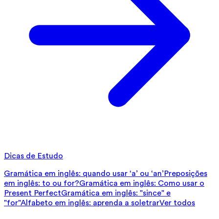
Dicas de Estudo
Gramática em inglês: quando usar ‘a’ ou ‘an’
Preposições
em inglês: to ou for?
Gramática em inglês: Como usar o
Present Perfect
Gramática em inglês: "since" e
"for"
Alfabeto em inglês: aprenda a soletrar
Ver todos