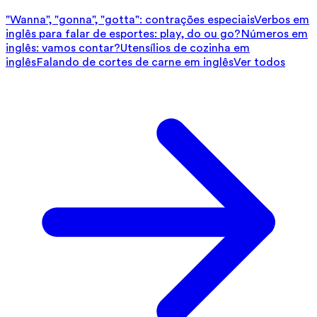
"Wanna", "gonna", "gotta": contrações especiais
Verbos em
inglês para falar de esportes: play, do ou go?
Números em
inglês: vamos contar?
Utensílios de cozinha em
inglês
Falando de cortes de carne em inglês
Ver todos