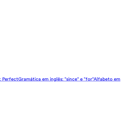
t Perfect
Gramática em inglês: "since" e "for"
Alfabeto em