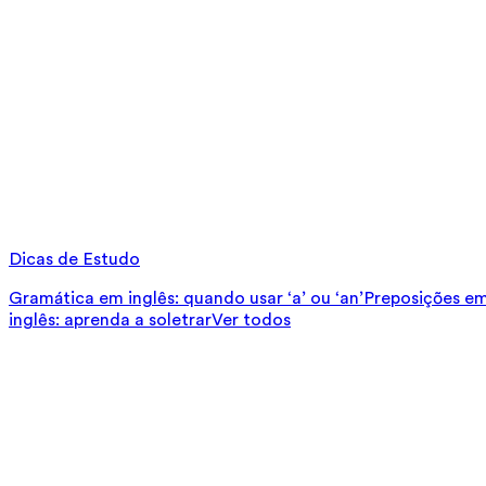
Dicas de Estudo
Gramática em inglês: quando usar ‘a’ ou ‘an’
Preposições em 
inglês: aprenda a soletrar
Ver todos