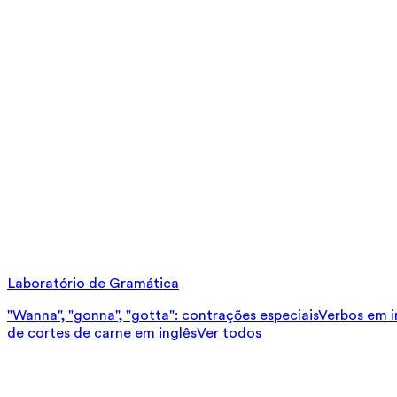
Laboratório de Gramática
"Wanna", "gonna", "gotta": contrações especiais
Verbos em in
de cortes de carne em inglês
Ver todos