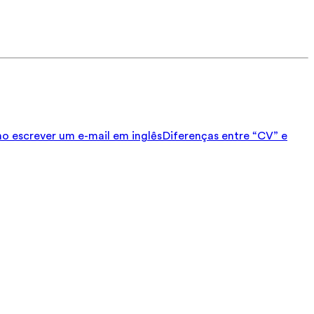
 escrever um e-mail em inglês
Diferenças entre “CV” e