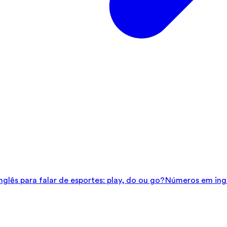
glês para falar de esportes: play, do ou go?
Números em ingl