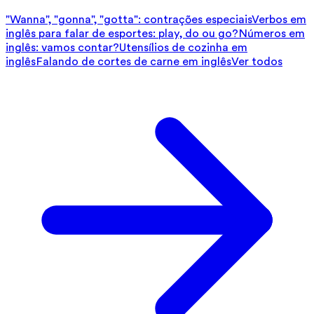
"Wanna", "gonna", "gotta": contrações especiais
Verbos em
inglês para falar de esportes: play, do ou go?
Números em
inglês: vamos contar?
Utensílios de cozinha em
inglês
Falando de cortes de carne em inglês
Ver todos