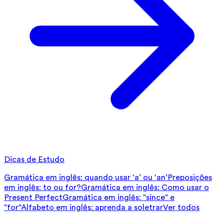
Dicas de Estudo
Gramática em inglês: quando usar ‘a’ ou ‘an’
Preposições
em inglês: to ou for?
Gramática em inglês: Como usar o
Present Perfect
Gramática em inglês: "since" e
"for"
Alfabeto em inglês: aprenda a soletrar
Ver todos