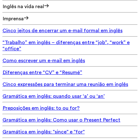
Inglês na vida real
Imprensa
Cinco jeitos de encerrar um e-mail formal em inglês
“Trabalho” em inglês – diferenças entre “job”, “work” e
“office”
Como escrever um e-mail em inglês
Diferenças entre “CV” e “Resumé”
Cinco expressões para terminar uma reunião em inglês
Gramática em inglês: quando usar ‘a’ ou ‘an’
Preposições em inglês: to ou for?
Gramática em inglês: Como usar o Present Perfect
Gramática em inglês: "since" e "for"