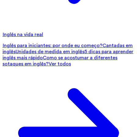
Inglês na vida real
Inglês para iniciantes: por onde eu começo?
Cantadas em
inglês
Unidades de medida em inglês
5 dicas para aprender
inglês mais rápido
Como se acostumar a diferentes
sotaques em inglês?
Ver todos