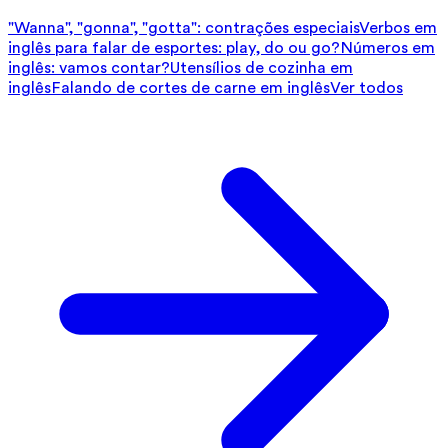
"Wanna", "gonna", "gotta": contrações especiais
Verbos em
inglês para falar de esportes: play, do ou go?
Números em
inglês: vamos contar?
Utensílios de cozinha em
inglês
Falando de cortes de carne em inglês
Ver todos