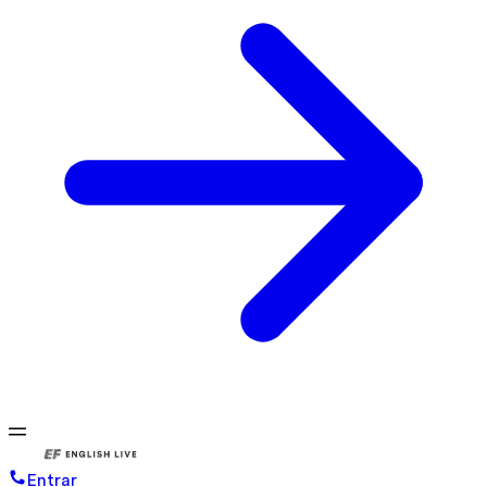
Entrar