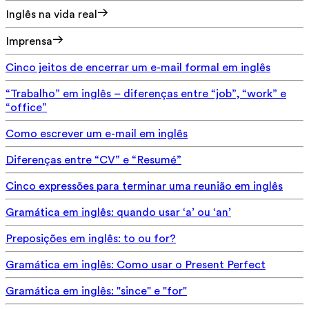
Inglês na vida real
Imprensa
Cinco jeitos de encerrar um e-mail formal em inglês
“Trabalho” em inglês – diferenças entre “job”, “work” e
“office”
Como escrever um e-mail em inglês
Diferenças entre “CV” e “Resumé”
Cinco expressões para terminar uma reunião em inglês
Gramática em inglês: quando usar ‘a’ ou ‘an’
Preposições em inglês: to ou for?
Gramática em inglês: Como usar o Present Perfect
Gramática em inglês: "since" e "for"