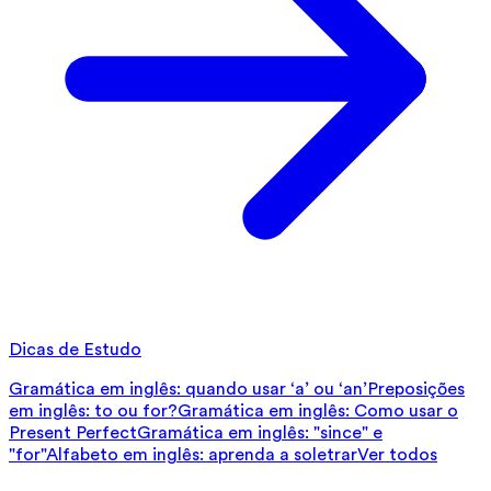
Dicas de Estudo
Gramática em inglês: quando usar ‘a’ ou ‘an’
Preposições
em inglês: to ou for?
Gramática em inglês: Como usar o
Present Perfect
Gramática em inglês: "since" e
"for"
Alfabeto em inglês: aprenda a soletrar
Ver todos