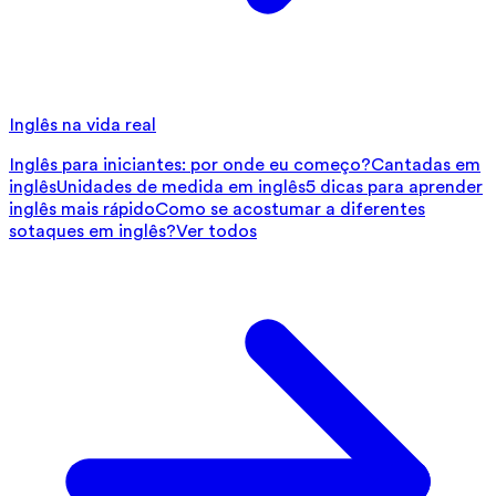
Inglês na vida real
Inglês para iniciantes: por onde eu começo?
Cantadas em
inglês
Unidades de medida em inglês
5 dicas para aprender
inglês mais rápido
Como se acostumar a diferentes
sotaques em inglês?
Ver todos