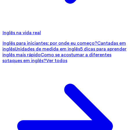
Inglês na vida real
Inglês para iniciantes: por onde eu começo?
Cantadas em
inglês
Unidades de medida em inglês
5 dicas para aprender
inglês mais rápido
Como se acostumar a diferentes
sotaques em inglês?
Ver todos