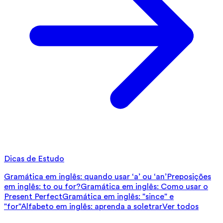
Dicas de Estudo
Gramática em inglês: quando usar ‘a’ ou ‘an’
Preposições
em inglês: to ou for?
Gramática em inglês: Como usar o
Present Perfect
Gramática em inglês: "since" e
"for"
Alfabeto em inglês: aprenda a soletrar
Ver todos