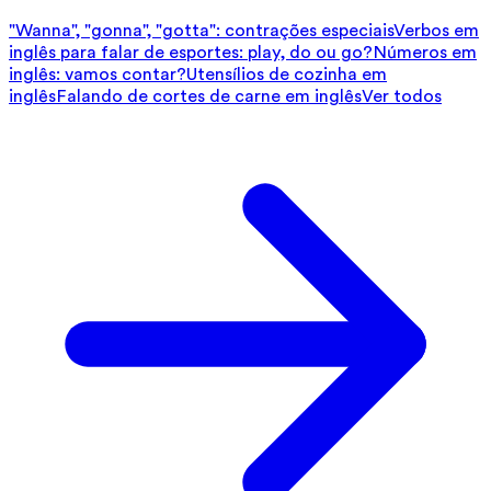
"Wanna", "gonna", "gotta": contrações especiais
Verbos em
inglês para falar de esportes: play, do ou go?
Números em
inglês: vamos contar?
Utensílios de cozinha em
inglês
Falando de cortes de carne em inglês
Ver todos