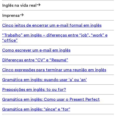
Inglês na vida real
Imprensa
Cinco jeitos de encerrar um e-mail formal em inglês
“Trabalho” em inglês – diferenças entre “job”, “work” e
“office”
Como escrever um e-mail em inglês
Diferenças entre “CV” e “Resumé”
Cinco expressões para terminar uma reunião em inglês
Gramática em inglês: quando usar ‘a’ ou ‘an’
Preposições em inglês: to ou for?
Gramática em inglês: Como usar o Present Perfect
Gramática em inglês: "since" e "for"