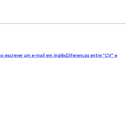
 escrever um e-mail em inglês
Diferenças entre “CV” e