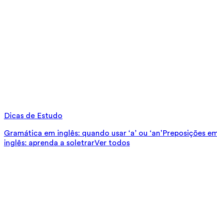
Dicas de Estudo
Gramática em inglês: quando usar ‘a’ ou ‘an’
Preposições em 
inglês: aprenda a soletrar
Ver todos