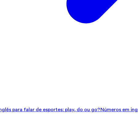
glês para falar de esportes: play, do ou go?
Números em ingl