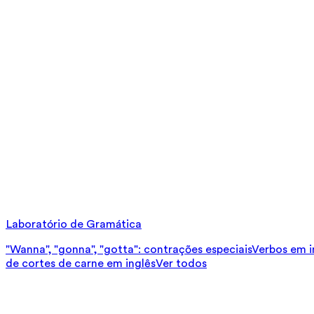
Laboratório de Gramática
"Wanna", "gonna", "gotta": contrações especiais
Verbos em in
de cortes de carne em inglês
Ver todos