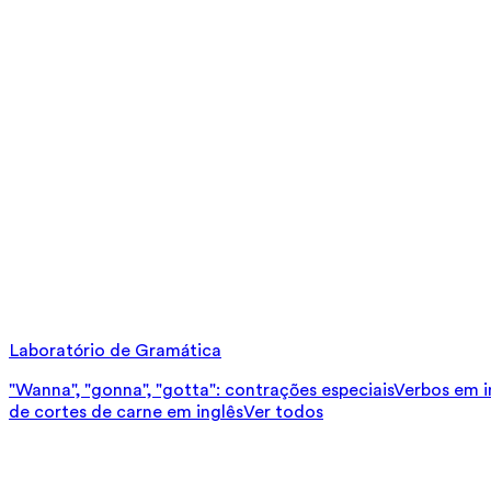
Laboratório de Gramática
"Wanna", "gonna", "gotta": contrações especiais
Verbos em in
de cortes de carne em inglês
Ver todos