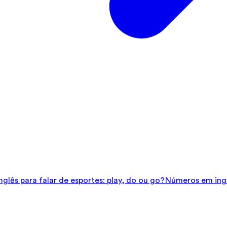
glês para falar de esportes: play, do ou go?
Números em ingl