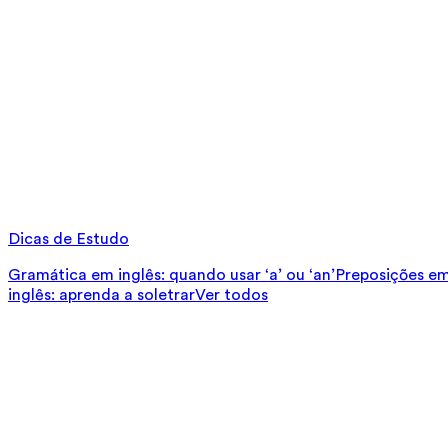
Dicas de Estudo
Gramática em inglês: quando usar ‘a’ ou ‘an’
Preposições em 
inglês: aprenda a soletrar
Ver todos