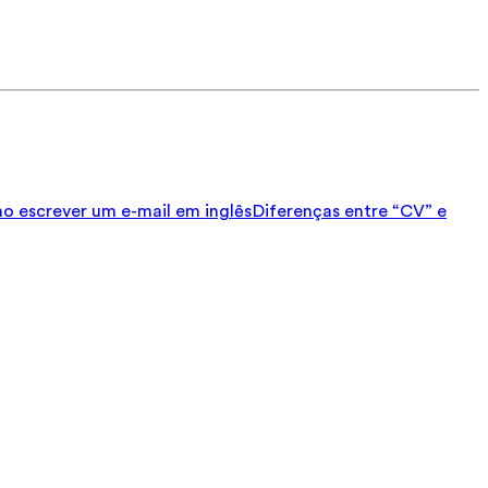
 escrever um e-mail em inglês
Diferenças entre “CV” e