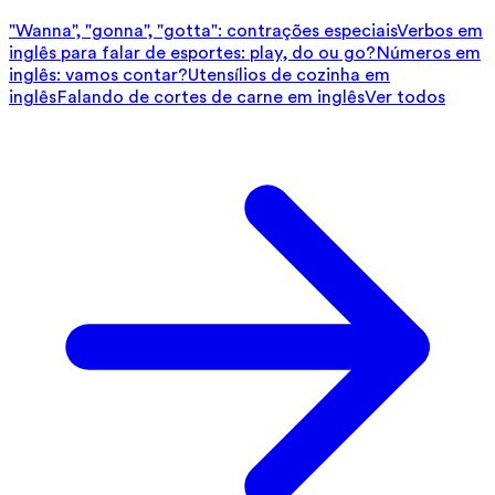
"Wanna", "gonna", "gotta": contrações especiais
Verbos em
inglês para falar de esportes: play, do ou go?
Números em
inglês: vamos contar?
Utensílios de cozinha em
inglês
Falando de cortes de carne em inglês
Ver todos