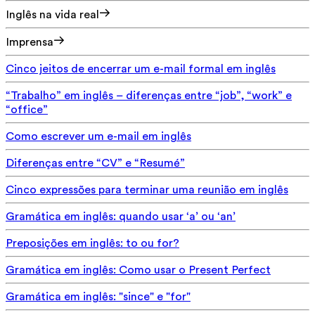
Inglês na vida real
Imprensa
Cinco jeitos de encerrar um e-mail formal em inglês
“Trabalho” em inglês – diferenças entre “job”, “work” e
“office”
Como escrever um e-mail em inglês
Diferenças entre “CV” e “Resumé”
Cinco expressões para terminar uma reunião em inglês
Gramática em inglês: quando usar ‘a’ ou ‘an’
Preposições em inglês: to ou for?
Gramática em inglês: Como usar o Present Perfect
Gramática em inglês: "since" e "for"