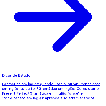
Dicas de Estudo
Gramática em inglês: quando usar ‘a’ ou ‘an’
Preposições
em inglês: to ou for?
Gramática em inglês: Como usar o
Present Perfect
Gramática em inglês: "since" e
"for"
Alfabeto em inglês: aprenda a soletrar
Ver todos