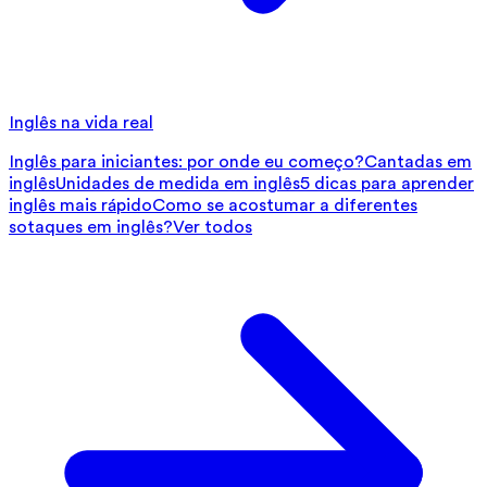
Inglês na vida real
Inglês para iniciantes: por onde eu começo?
Cantadas em
inglês
Unidades de medida em inglês
5 dicas para aprender
inglês mais rápido
Como se acostumar a diferentes
sotaques em inglês?
Ver todos