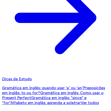
Dicas de Estudo
Gramática em inglês: quando usar ‘a’ ou ‘an’
Preposições
em inglês: to ou for?
Gramática em inglês: Como usar o
Present Perfect
Gramática em inglês: "since" e
"for"
Alfabeto em inglês: aprenda a soletrar
Ver todos