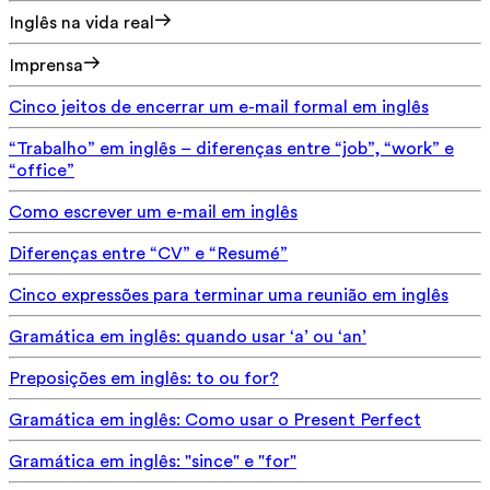
Inglês na vida real
Imprensa
Cinco jeitos de encerrar um e-mail formal em inglês
“Trabalho” em inglês – diferenças entre “job”, “work” e
“office”
Como escrever um e-mail em inglês
Diferenças entre “CV” e “Resumé”
Cinco expressões para terminar uma reunião em inglês
Gramática em inglês: quando usar ‘a’ ou ‘an’
Preposições em inglês: to ou for?
Gramática em inglês: Como usar o Present Perfect
Gramática em inglês: "since" e "for"