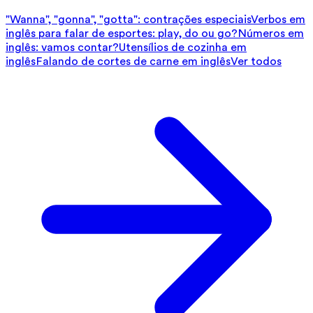
"Wanna", "gonna", "gotta": contrações especiais
Verbos em
inglês para falar de esportes: play, do ou go?
Números em
inglês: vamos contar?
Utensílios de cozinha em
inglês
Falando de cortes de carne em inglês
Ver todos