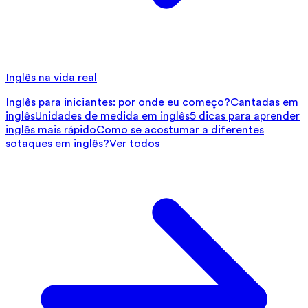
Inglês na vida real
Inglês para iniciantes: por onde eu começo?
Cantadas em
inglês
Unidades de medida em inglês
5 dicas para aprender
inglês mais rápido
Como se acostumar a diferentes
sotaques em inglês?
Ver todos