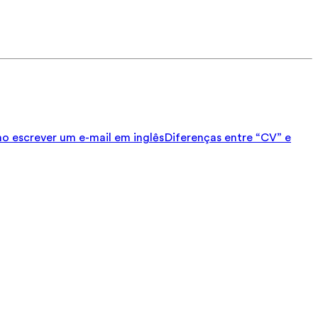
 escrever um e-mail em inglês
Diferenças entre “CV” e