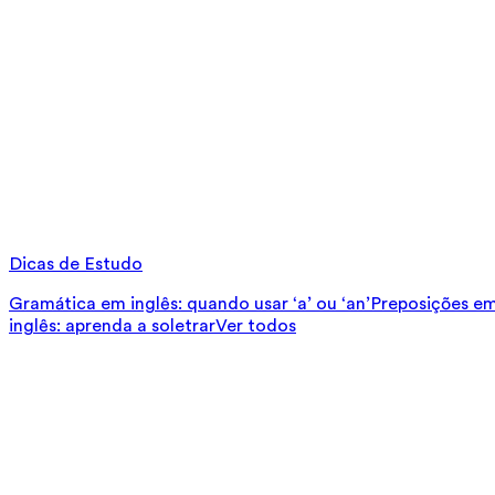
Dicas de Estudo
Gramática em inglês: quando usar ‘a’ ou ‘an’
Preposições em 
inglês: aprenda a soletrar
Ver todos