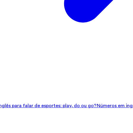
glês para falar de esportes: play, do ou go?
Números em ingl