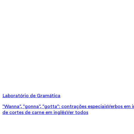
Laboratório de Gramática
"Wanna", "gonna", "gotta": contrações especiais
Verbos em in
de cortes de carne em inglês
Ver todos