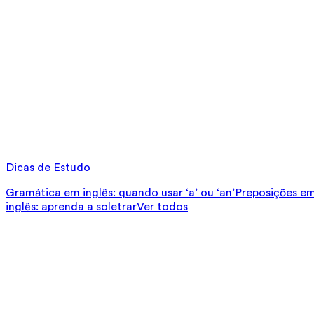
Dicas de Estudo
Gramática em inglês: quando usar ‘a’ ou ‘an’
Preposições em 
inglês: aprenda a soletrar
Ver todos