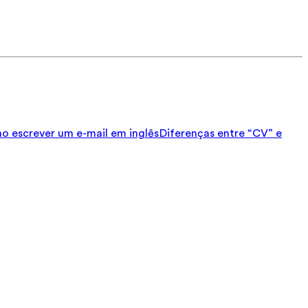
 escrever um e-mail em inglês
Diferenças entre “CV” e