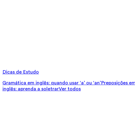
Dicas de Estudo
Gramática em inglês: quando usar ‘a’ ou ‘an’
Preposições em 
inglês: aprenda a soletrar
Ver todos