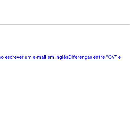
 escrever um e-mail em inglês
Diferenças entre “CV” e