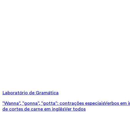
Laboratório de Gramática
"Wanna", "gonna", "gotta": contrações especiais
Verbos em in
de cortes de carne em inglês
Ver todos