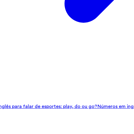
glês para falar de esportes: play, do ou go?
Números em ingl