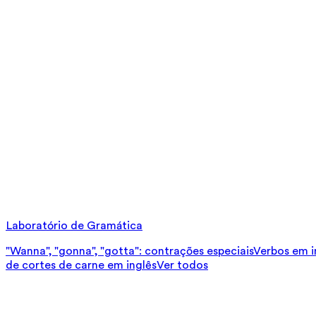
Laboratório de Gramática
"Wanna", "gonna", "gotta": contrações especiais
Verbos em in
de cortes de carne em inglês
Ver todos