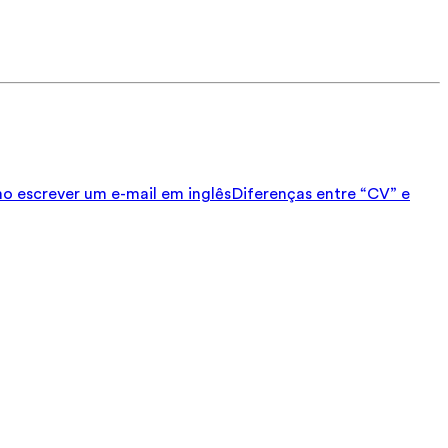
 escrever um e-mail em inglês
Diferenças entre “CV” e