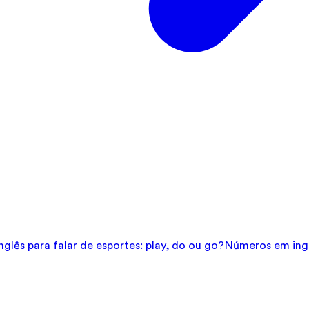
glês para falar de esportes: play, do ou go?
Números em ingl