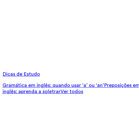
Dicas de Estudo
Gramática em inglês: quando usar ‘a’ ou ‘an’
Preposições em 
inglês: aprenda a soletrar
Ver todos