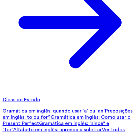
Dicas de Estudo
Gramática em inglês: quando usar ‘a’ ou ‘an’
Preposições
em inglês: to ou for?
Gramática em inglês: Como usar o
Present Perfect
Gramática em inglês: "since" e
"for"
Alfabeto em inglês: aprenda a soletrar
Ver todos