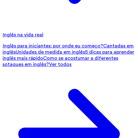
Inglês na vida real
Inglês para iniciantes: por onde eu começo?
Cantadas em
inglês
Unidades de medida em inglês
5 dicas para aprender
inglês mais rápido
Como se acostumar a diferentes
sotaques em inglês?
Ver todos