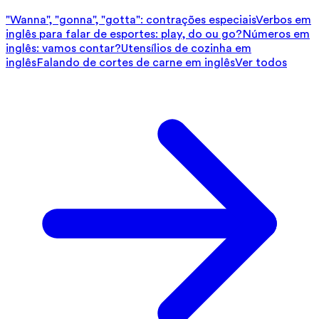
"Wanna", "gonna", "gotta": contrações especiais
Verbos em
inglês para falar de esportes: play, do ou go?
Números em
inglês: vamos contar?
Utensílios de cozinha em
inglês
Falando de cortes de carne em inglês
Ver todos