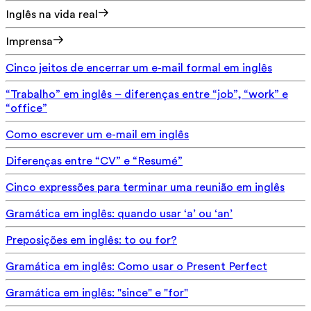
Inglês na vida real
Imprensa
Cinco jeitos de encerrar um e-mail formal em inglês
“Trabalho” em inglês – diferenças entre “job”, “work” e
“office”
Como escrever um e-mail em inglês
Diferenças entre “CV” e “Resumé”
Cinco expressões para terminar uma reunião em inglês
Gramática em inglês: quando usar ‘a’ ou ‘an’
Preposições em inglês: to ou for?
Gramática em inglês: Como usar o Present Perfect
Gramática em inglês: "since" e "for"