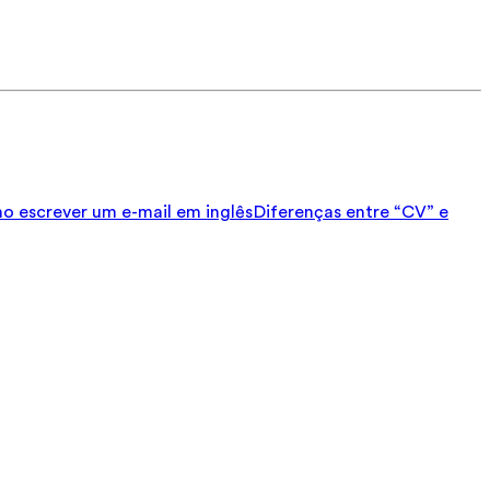
 escrever um e-mail em inglês
Diferenças entre “CV” e