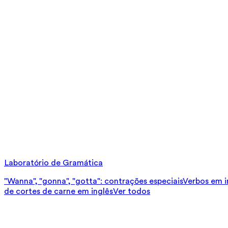
Laboratório de Gramática
"Wanna", "gonna", "gotta": contrações especiais
Verbos em in
de cortes de carne em inglês
Ver todos