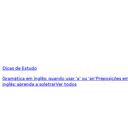
Dicas de Estudo
Gramática em inglês: quando usar ‘a’ ou ‘an’
Preposições em 
inglês: aprenda a soletrar
Ver todos