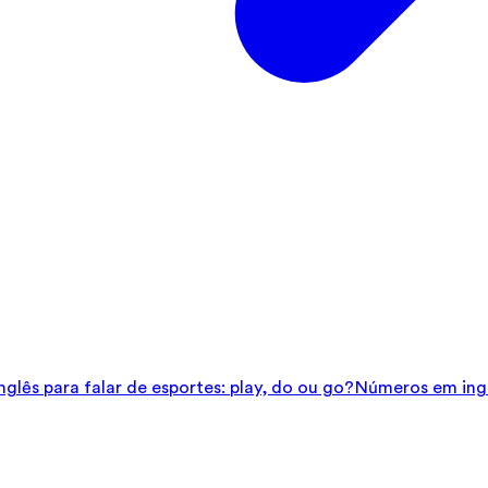
glês para falar de esportes: play, do ou go?
Números em ingl