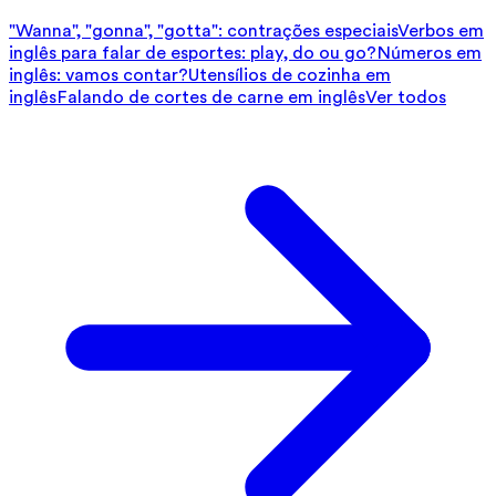
"Wanna", "gonna", "gotta": contrações especiais
Verbos em
inglês para falar de esportes: play, do ou go?
Números em
inglês: vamos contar?
Utensílios de cozinha em
inglês
Falando de cortes de carne em inglês
Ver todos