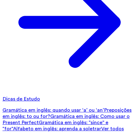
Dicas de Estudo
Gramática em inglês: quando usar ‘a’ ou ‘an’
Preposições
em inglês: to ou for?
Gramática em inglês: Como usar o
Present Perfect
Gramática em inglês: "since" e
"for"
Alfabeto em inglês: aprenda a soletrar
Ver todos