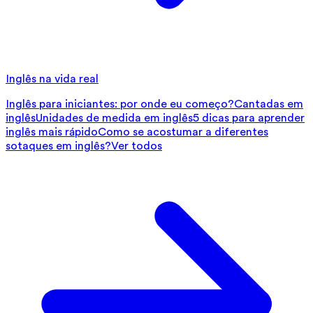
Inglês na vida real
Inglês para iniciantes: por onde eu começo?
Cantadas em
inglês
Unidades de medida em inglês
5 dicas para aprender
inglês mais rápido
Como se acostumar a diferentes
sotaques em inglês?
Ver todos