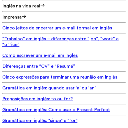
Inglês na vida real
Imprensa
Cinco jeitos de encerrar um e-mail formal em inglês
“Trabalho” em inglês – diferenças entre “job”, “work” e
“office”
Como escrever um e-mail em inglês
Diferenças entre “CV” e “Resumé”
Cinco expressões para terminar uma reunião em inglês
Gramática em inglês: quando usar ‘a’ ou ‘an’
Preposições em inglês: to ou for?
Gramática em inglês: Como usar o Present Perfect
Gramática em inglês: "since" e "for"