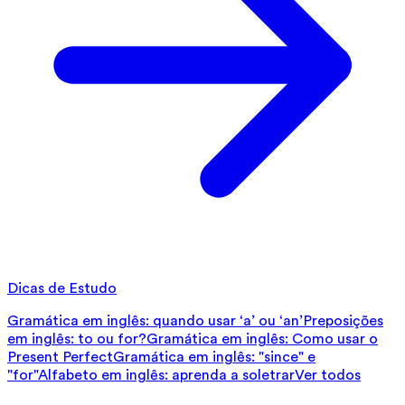
Dicas de Estudo
Gramática em inglês: quando usar ‘a’ ou ‘an’
Preposições
em inglês: to ou for?
Gramática em inglês: Como usar o
Present Perfect
Gramática em inglês: "since" e
"for"
Alfabeto em inglês: aprenda a soletrar
Ver todos