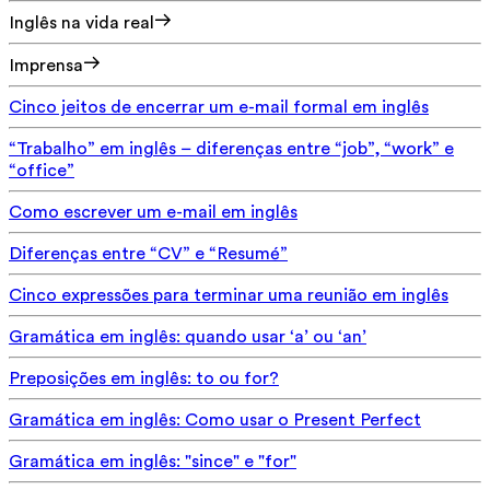
Inglês na vida real
Imprensa
Cinco jeitos de encerrar um e-mail formal em inglês
“Trabalho” em inglês – diferenças entre “job”, “work” e
“office”
Como escrever um e-mail em inglês
Diferenças entre “CV” e “Resumé”
Cinco expressões para terminar uma reunião em inglês
Gramática em inglês: quando usar ‘a’ ou ‘an’
Preposições em inglês: to ou for?
Gramática em inglês: Como usar o Present Perfect
Gramática em inglês: "since" e "for"