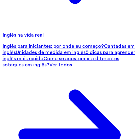
Inglês na vida real
Inglês para iniciantes: por onde eu começo?
Cantadas em
inglês
Unidades de medida em inglês
5 dicas para aprender
inglês mais rápido
Como se acostumar a diferentes
sotaques em inglês?
Ver todos