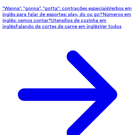
"Wanna", "gonna", "gotta": contrações especiais
Verbos em
inglês para falar de esportes: play, do ou go?
Números em
inglês: vamos contar?
Utensílios de cozinha em
inglês
Falando de cortes de carne em inglês
Ver todos