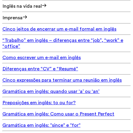
Inglês na vida real
Imprensa
Cinco jeitos de encerrar um e-mail formal em inglês
“Trabalho” em inglês – diferenças entre “job”, “work” e
“office”
Como escrever um e-mail em inglês
Diferenças entre “CV” e “Resumé”
Cinco expressões para terminar uma reunião em inglês
Gramática em inglês: quando usar ‘a’ ou ‘an’
Preposições em inglês: to ou for?
Gramática em inglês: Como usar o Present Perfect
Gramática em inglês: "since" e "for"