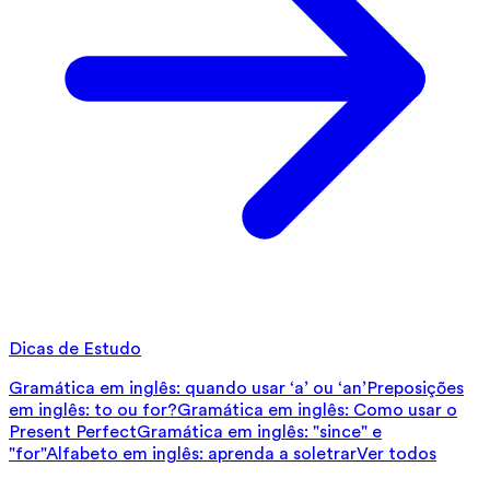
Dicas de Estudo
Gramática em inglês: quando usar ‘a’ ou ‘an’
Preposições
em inglês: to ou for?
Gramática em inglês: Como usar o
Present Perfect
Gramática em inglês: "since" e
"for"
Alfabeto em inglês: aprenda a soletrar
Ver todos