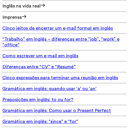
Inglês na vida real
Imprensa
Cinco jeitos de encerrar um e-mail formal em inglês
“Trabalho” em inglês – diferenças entre “job”, “work” e
“office”
Como escrever um e-mail em inglês
Diferenças entre “CV” e “Resumé”
Cinco expressões para terminar uma reunião em inglês
Gramática em inglês: quando usar ‘a’ ou ‘an’
Preposições em inglês: to ou for?
Gramática em inglês: Como usar o Present Perfect
Gramática em inglês: "since" e "for"