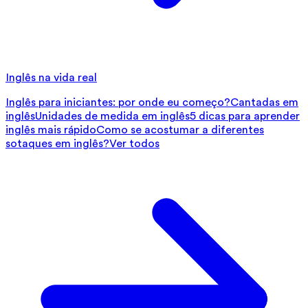
Inglês na vida real
Inglês para iniciantes: por onde eu começo?
Cantadas em
inglês
Unidades de medida em inglês
5 dicas para aprender
inglês mais rápido
Como se acostumar a diferentes
sotaques em inglês?
Ver todos