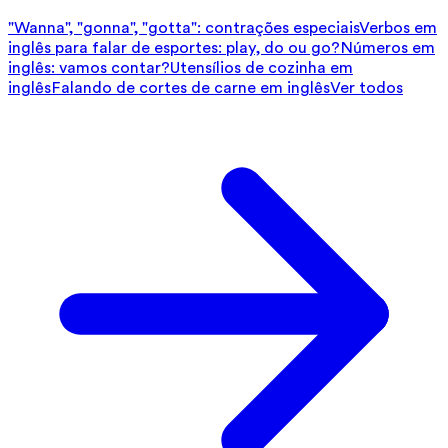
"Wanna", "gonna", "gotta": contrações especiais
Verbos em
inglês para falar de esportes: play, do ou go?
Números em
inglês: vamos contar?
Utensílios de cozinha em
inglês
Falando de cortes de carne em inglês
Ver todos