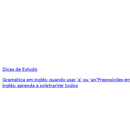
Dicas de Estudo
Gramática em inglês: quando usar ‘a’ ou ‘an’
Preposições em 
inglês: aprenda a soletrar
Ver todos