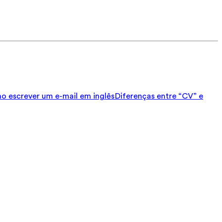
 escrever um e-mail em inglês
Diferenças entre “CV” e