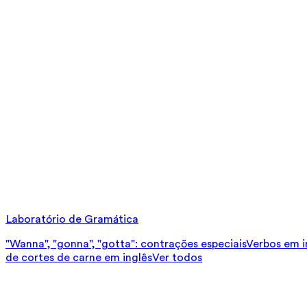
Laboratório de Gramática
"Wanna", "gonna", "gotta": contrações especiais
Verbos em in
de cortes de carne em inglês
Ver todos