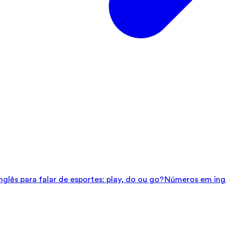
glês para falar de esportes: play, do ou go?
Números em ingl