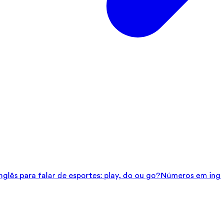
glês para falar de esportes: play, do ou go?
Números em ingl