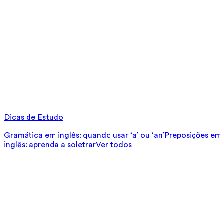
Dicas de Estudo
Gramática em inglês: quando usar ‘a’ ou ‘an’
Preposições em 
inglês: aprenda a soletrar
Ver todos