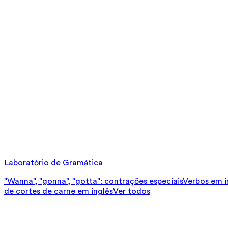
Laboratório de Gramática
"Wanna", "gonna", "gotta": contrações especiais
Verbos em in
de cortes de carne em inglês
Ver todos