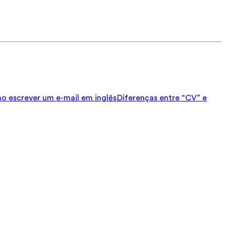
 escrever um e-mail em inglês
Diferenças entre “CV” e