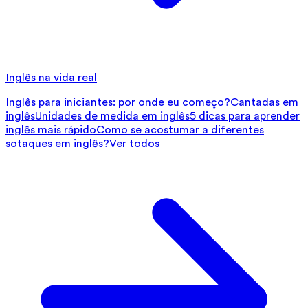
Inglês na vida real
Inglês para iniciantes: por onde eu começo?
Cantadas em
inglês
Unidades de medida em inglês
5 dicas para aprender
inglês mais rápido
Como se acostumar a diferentes
sotaques em inglês?
Ver todos