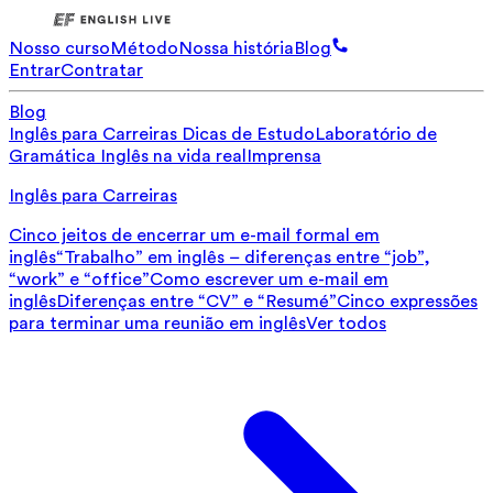
Nosso curso
Método
Nossa história
Blog
Entrar
Contratar
Blog
Inglês para Carreiras
Dicas de Estudo
Laboratório de
Gramática
Inglês na vida real
Imprensa
Inglês para Carreiras
Cinco jeitos de encerrar um e-mail formal em
inglês
“Trabalho” em inglês – diferenças entre “job”,
“work” e “office”
Como escrever um e-mail em
inglês
Diferenças entre “CV” e “Resumé”
Cinco expressões
para terminar uma reunião em inglês
Ver todos