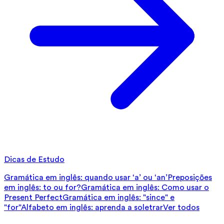
Dicas de Estudo
Gramática em inglês: quando usar ‘a’ ou ‘an’
Preposições
em inglês: to ou for?
Gramática em inglês: Como usar o
Present Perfect
Gramática em inglês: "since" e
"for"
Alfabeto em inglês: aprenda a soletrar
Ver todos