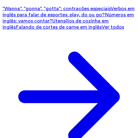
"Wanna", "gonna", "gotta": contrações especiais
Verbos em
inglês para falar de esportes: play, do ou go?
Números em
inglês: vamos contar?
Utensílios de cozinha em
inglês
Falando de cortes de carne em inglês
Ver todos