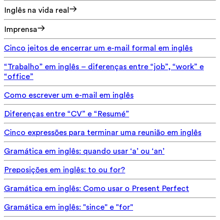
Inglês na vida real
Imprensa
Cinco jeitos de encerrar um e-mail formal em inglês
“Trabalho” em inglês – diferenças entre “job”, “work” e
“office”
Como escrever um e-mail em inglês
Diferenças entre “CV” e “Resumé”
Cinco expressões para terminar uma reunião em inglês
Gramática em inglês: quando usar ‘a’ ou ‘an’
Preposições em inglês: to ou for?
Gramática em inglês: Como usar o Present Perfect
Gramática em inglês: "since" e "for"