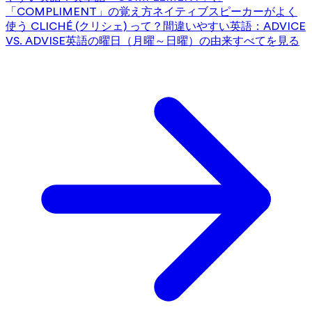
「COMPLIMENT」の覚え方
ネイティブスピーカーがよく
使う CLICHÉ (クリシェ) って？
間違いやすい英語：ADVICE
VS. ADVISE
英語の曜日（月曜～日曜）の由来
すべてを見る