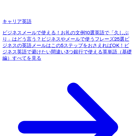
キャリア英語
ビジネスメールで使える！お礼の文例10選
英語で「久しぶ
り」はどう言う？ビジネスやメールで使うフレーズ25選
ビ
ジネスの英語メールはこの5ステップをおさえればOK！
ビ
ジネス英語で避けたい間違い3つ
銀行で使える英単語（基礎
編）
すべてを見る