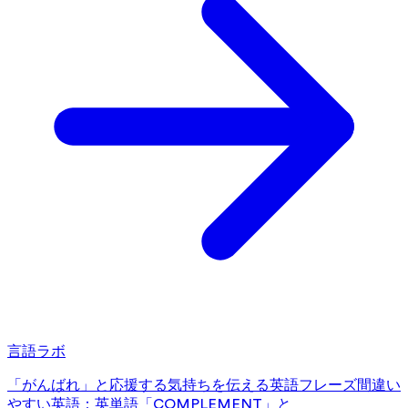
言語ラボ
「がんばれ」と応援する気持ちを伝える英語フレーズ
間違い
やすい英語：英単語「COMPLEMENT」と