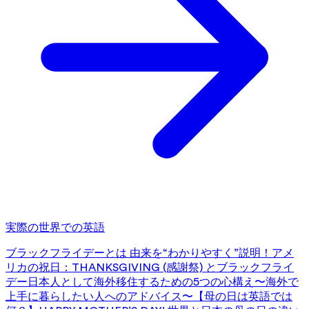
実際の世界での英語
ブラックフライデーとは 由来を“わかりやすく”説明！
アメ
リカの祝日：THANKSGIVING (感謝祭) とブラックフライ
デー
日本人として海外移住するための5つの心構え〜海外で
上手に暮らしたい人へのアドバイス〜
【母の日は英語では