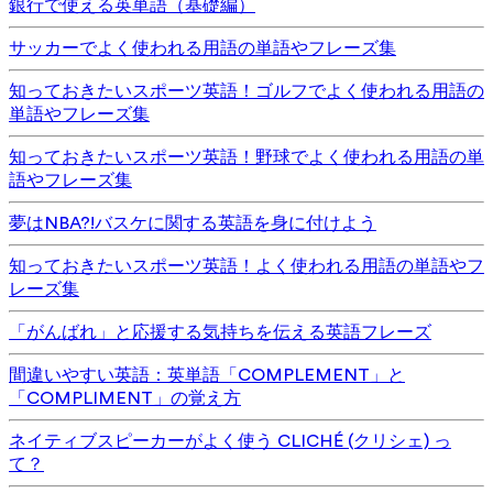
銀行で使える英単語（基礎編）
サッカーでよく使われる用語の単語やフレーズ集
知っておきたいスポーツ英語！ゴルフでよく使われる用語の
単語やフレーズ集
知っておきたいスポーツ英語！野球でよく使われる用語の単
語やフレーズ集
夢はNBA?!バスケに関する英語を身に付けよう
知っておきたいスポーツ英語！よく使われる用語の単語やフ
レーズ集
「がんばれ」と応援する気持ちを伝える英語フレーズ
間違いやすい英語：英単語「COMPLEMENT」と
「COMPLIMENT」の覚え方
ネイティブスピーカーがよく使う CLICHÉ (クリシェ) っ
て？