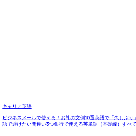
キャリア英語
ビジネスメールで使える！お礼の文例10選
英語で「久しぶり
語で避けたい間違い3つ
銀行で使える英単語（基礎編）
すべ