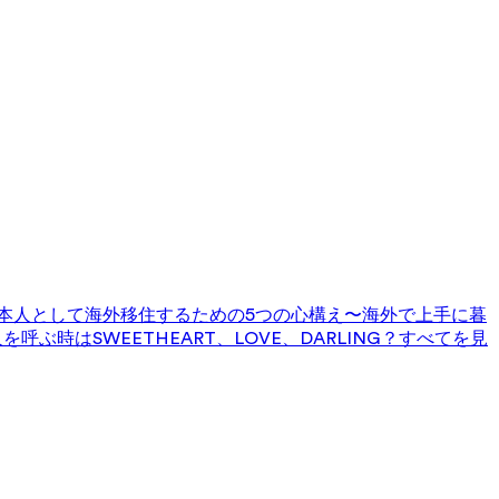
本人として海外移住するための5つの心構え〜海外で上手に暮
を呼ぶ時はSWEETHEART、LOVE、DARLING？
すべてを見