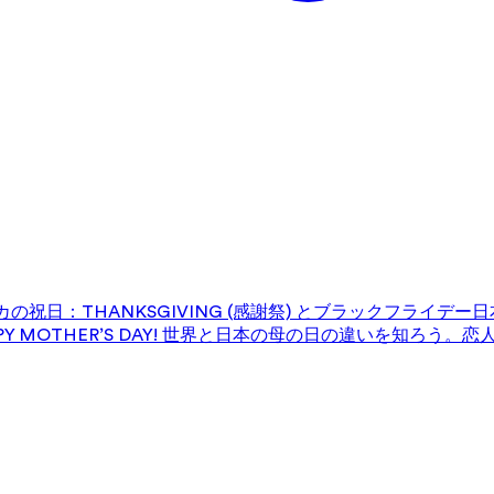
の祝日：THANKSGIVING (感謝祭) とブラックフライデー
日
 MOTHER’S DAY! 世界と日本の母の日の違いを知ろう。
恋人