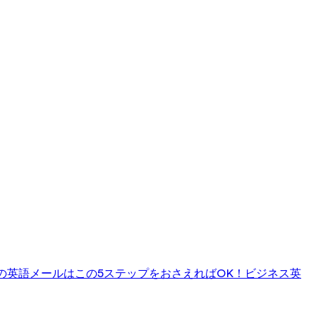
の英語メールはこの5ステップをおさえればOK！
ビジネス英