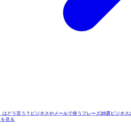
」はどう言う？ビジネスやメールで使うフレーズ25選
ビジネス
てを見る