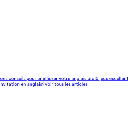
bons conseils pour améliorer votre anglais oral
5 jeux excellen
nvitation en anglais?
Voir tous les articles