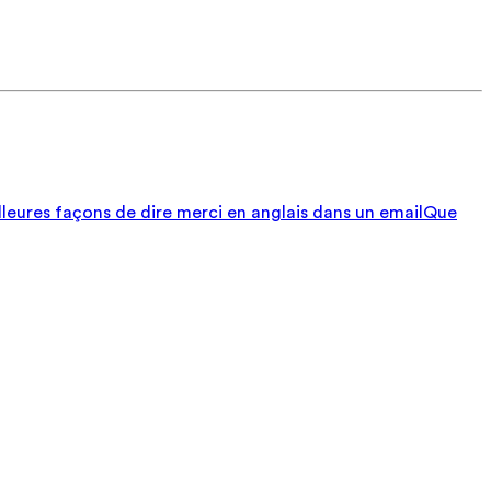
lleures façons de dire merci en anglais dans un email
Que