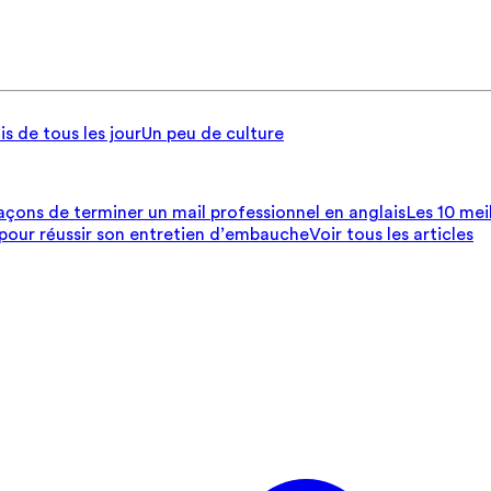
is de tous les jour
Un peu de culture
açons de terminer un mail professionnel en anglais
Les 10 mei
 pour réussir son entretien d’embauche
Voir tous les articles