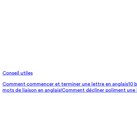
Conseil utiles
Comment commencer et terminer une lettre en anglais
10 
mots de liaison en anglais!
Comment décliner poliment une i