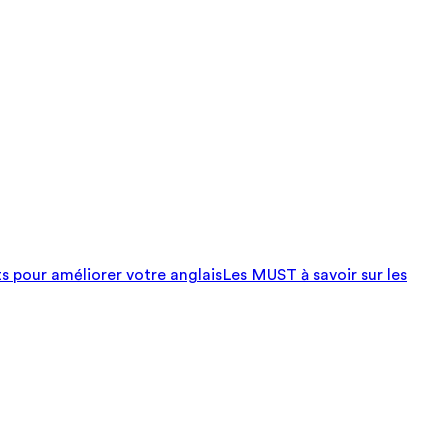
ts pour améliorer votre anglais
Les MUST à savoir sur les