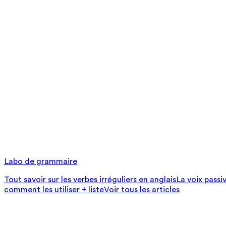
Labo de grammaire
Tout savoir sur les verbes irréguliers en anglais
La voix passi
comment les utiliser + liste
Voir tous les articles