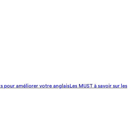
ts pour améliorer votre anglais
Les MUST à savoir sur les