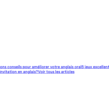
bons conseils pour améliorer votre anglais oral
5 jeux excellen
nvitation en anglais?
Voir tous les articles