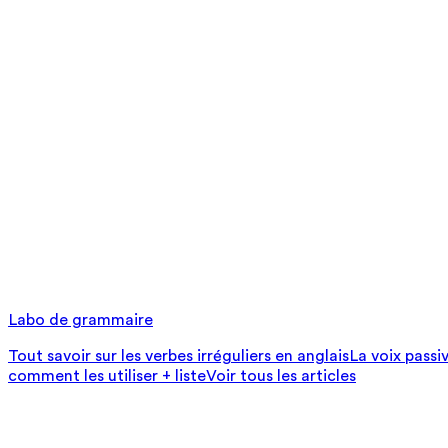
Labo de grammaire
Tout savoir sur les verbes irréguliers en anglais
La voix passi
comment les utiliser + liste
Voir tous les articles