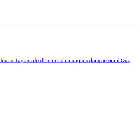
lleures façons de dire merci en anglais dans un email
Que