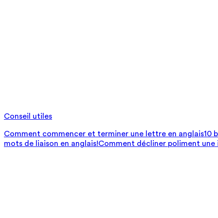
Conseil utiles
Comment commencer et terminer une lettre en anglais
10 
mots de liaison en anglais!
Comment décliner poliment une i