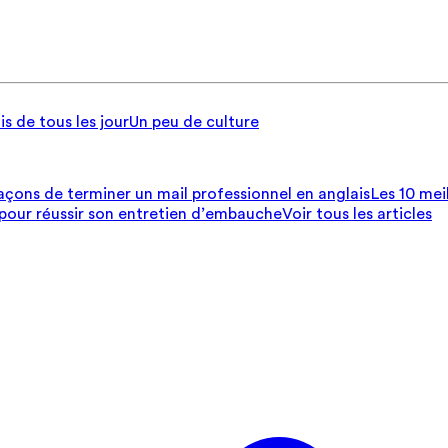
is de tous les jour
Un peu de culture
açons de terminer un mail professionnel en anglais
Les 10 mei
 pour réussir son entretien d’embauche
Voir tous les articles